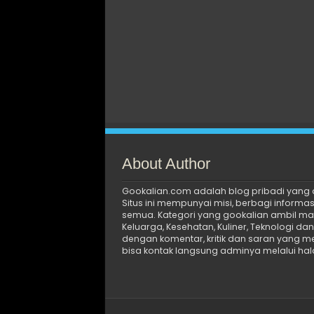
About Author
Gookalian.com adalah blog pribadi yang d
Situs ini mempunyai misi, berbagi informasi 
semua. Kategori yang gookalian ambil masi
Keluarga, Kesehatan, Kuliner, Teknologi da
dengan komentar, kritik dan saran yang m
bisa kontak langsung adminya melalui ha