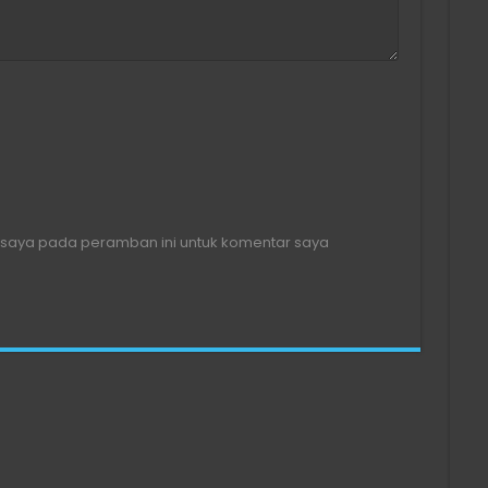
 saya pada peramban ini untuk komentar saya