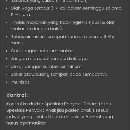
Istirahat yang cukup (7-8 Jam/hari)
Olah Raga teratur 3-4 kali dalam seminggu selama
½ – 1 jam
Hindari makanan yang tidak higienis ( cuci & olah
makanan dengan baik )
Rebus air minum sampai mendidih selama 10-15
menit
Cuci tangan sebelum makan
Jangan membuat jamban keluarga
dekat dengan sumber air minum
Bakar atau buang sampah pada tempatnya
Imunisasi
Kontrol :
Kontrol ke dokter Spesialis Penyakit Dalam (atau
Spesialis Penyakit Anak jika pasien anak ) sesuai
jadwal yang telah ditentukan dokter.Hal-hal yang
harus diperhatikan