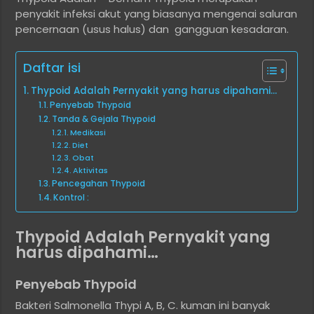
penyakit infeksi akut yang biasanya mengenai saluran
pencernaan (usus halus) dan gangguan kesadaran.
Daftar isi
Thypoid Adalah Pernyakit yang harus dipahami…
Penyebab Thypoid
Tanda & Gejala Thypoid
Medikasi
Diet
Obat
Aktivitas
Pencegahan Thypoid
Kontrol :
Thypoid Adalah Pernyakit yang
harus dipahami…
Penyebab Thypoid
Bakteri Salmonella Thypi A, B, C. kuman ini banyak