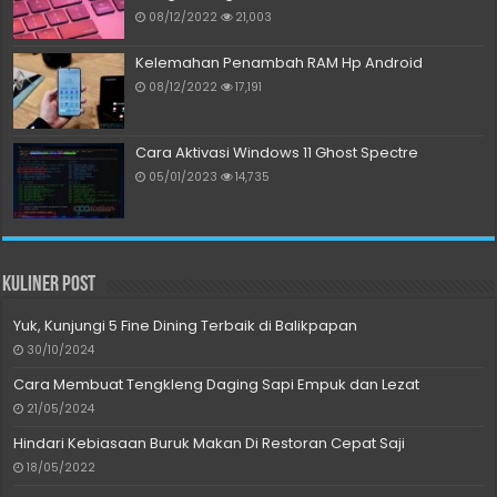
08/12/2022
21,003
Kelemahan Penambah RAM Hp Android
08/12/2022
17,191
Cara Aktivasi Windows 11 Ghost Spectre
05/01/2023
14,735
Kuliner Post
Yuk, Kunjungi 5 Fine Dining Terbaik di Balikpapan
30/10/2024
Cara Membuat Tengkleng Daging Sapi Empuk dan Lezat
21/05/2024
Hindari Kebiasaan Buruk Makan Di Restoran Cepat Saji
18/05/2022