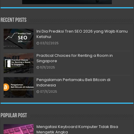
Recent Posts
Ini Dia Prediksi Tren SEO 2026 yang Wajib Kamu
Ketahui
03/12/2025
Practical Choices for Renting a Room in
Singapore
11/11/2025
Pengalaman Pertamaku Beli Bitcoin di
Indonesia
07/11/2025
Popular Post
Mengatasi Keyboard Komputer Tidak Bisa
Mengetik Angka