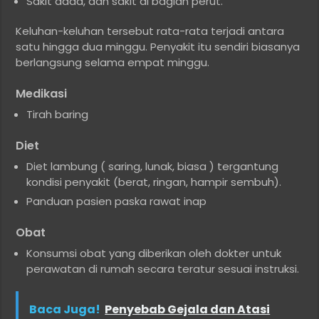
Sakit dada, dan sakit di bagian perut.
Keluhan-keluhan tersebut rata-rata terjadi antara
satu hingga dua minggu. Penyakit itu sendiri biasanya
berlangsung selama empat minggu.
Medikasi
Tirah baring
Diet
Diet lambung ( saring, lunak, biasa ) tergantung
kondisi penyakit (berat, ringan, hampir sembuh).
Panduan pasien paska rawat inap
Obat
Konsumsi obat yang diberikan oleh dokter untuk
perawatan di rumah secara teratur sesuai instruksi.
Baca Juga!
Penyebab Gejala dan Atasi