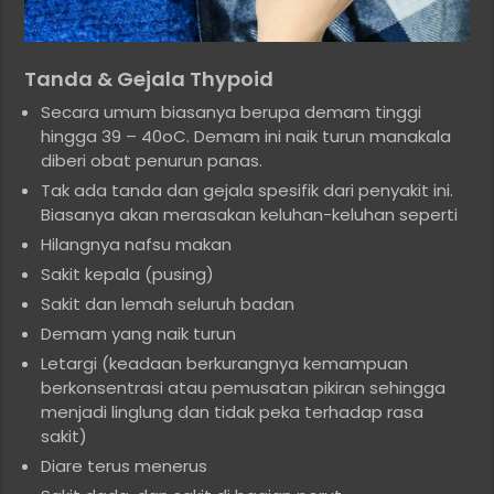
Tanda & Gejala Thypoid
Secara umum biasanya berupa demam tinggi
hingga 39 – 40oC. Demam ini naik turun manakala
diberi obat penurun panas.
Tak ada tanda dan gejala spesifik dari penyakit ini.
Biasanya akan merasakan keluhan-keluhan seperti
Hilangnya nafsu makan
Sakit kepala (pusing)
Sakit dan lemah seluruh badan
Demam yang naik turun
Letargi (keadaan berkurangnya kemampuan
berkonsentrasi atau pemusatan pikiran sehingga
menjadi linglung dan tidak peka terhadap rasa
sakit)
Diare terus menerus