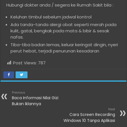
Hubungi dokter anda / segera ke Rumah Sakit bila :
Keluhan timbul sebelum jadwal kontrol
Ada tanda-tanda alergi obat seperti merah pada
kulit, gatal, bengkak pada mata & bibir & sesak
nafas.
Tiba-tiba badan lemas, keluar keringat dingin, nyeri
perut hebat, terjadi penurunan kesadaran
Post Views:
787
Previous
Baca Informasi Nilai Gizi
Bukan Iklannya
Next
Cara Screen Recording
Windows 10 Tanpa Aplikasi