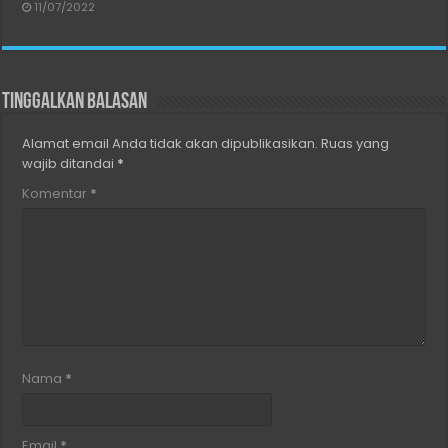
11/07/2022
Tinggalkan Balasan
Alamat email Anda tidak akan dipublikasikan.
Ruas yang
wajib ditandai
*
Komentar
*
Nama
*
Email
*