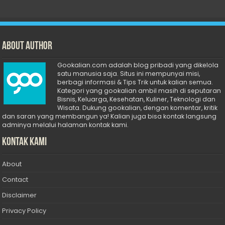
About Author
Gookalian.com adalah blog pribadi yang dikelola
satu manusia saja. Situs ini mempunyai misi,
berbagi informasi & Tips Trik untuk kalian semua.
Kategori yang gookalian ambil masih di seputaran
Bisnis, Keluarga, Kesehatan, Kuliner, Teknologi dan
Wisata. Dukung gookalian, dengan komentar, kritik
dan saran yang membangun ya! Kalian juga bisa kontak langsung
adminya melalui halaman kontak kami.
Kontak Kami
About
Contact
Disclaimer
Privacy Policy