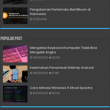
Pengalaman Pertamaku Beli Bitcoin di
Indonesia
07/11/2025
Popular Post
Mengatasi Keyboard Komputer Tidak Bisa
Mengetik Angka
08/12/2022
21,002
Kelemahan Penambah RAM Hp Android
08/12/2022
17,189
Cara Aktivasi Windows 11 Ghost Spectre
05/01/2023
14,733