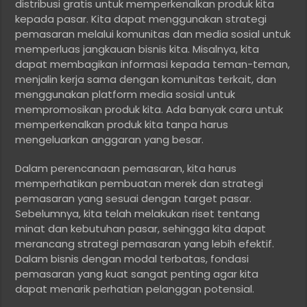
distribusi gratis untuk memperkenalkan produk kita
kepada pasar. Kita dapat menggunakan strategi
pemasaran melalui komunitas dan media sosial untuk
memperluas jangkauan bisnis kita. Misalnya, kita
dapat membagikan informasi kepada teman-teman,
menjalin kerja sama dengan komunitas terkait, dan
menggunakan platform media sosial untuk
mempromosikan produk kita. Ada banyak cara untuk
memperkenalkan produk kita tanpa harus
mengeluarkan anggaran yang besar.
Dalam perencanaan pemasaran, kita harus
memperhatikan pembuatan merek dan strategi
pemasaran yang sesuai dengan target pasar.
Sebelumnya, kita telah melakukan riset tentang
minat dan kebutuhan pasar, sehingga kita dapat
merancang strategi pemasaran yang lebih efektif.
Dalam bisnis dengan modal terbatas, fondasi
pemasaran yang kuat sangat penting agar kita
dapat menarik perhatian pelanggan potensial.