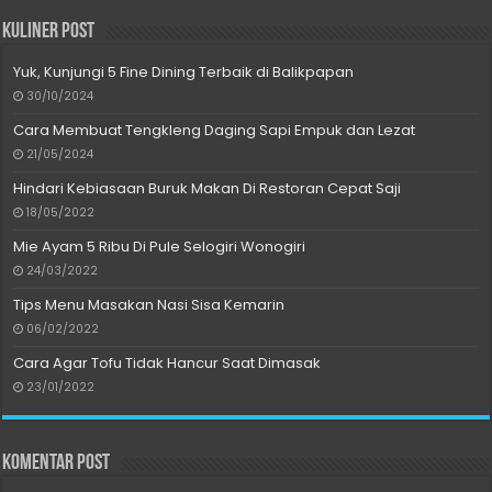
Kuliner Post
Yuk, Kunjungi 5 Fine Dining Terbaik di Balikpapan
30/10/2024
Cara Membuat Tengkleng Daging Sapi Empuk dan Lezat
21/05/2024
Hindari Kebiasaan Buruk Makan Di Restoran Cepat Saji
18/05/2022
Mie Ayam 5 Ribu Di Pule Selogiri Wonogiri
24/03/2022
Tips Menu Masakan Nasi Sisa Kemarin
06/02/2022
Cara Agar Tofu Tidak Hancur Saat Dimasak
23/01/2022
Komentar Post