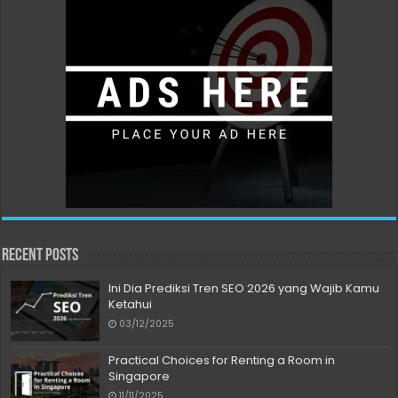
Recent Posts
Ini Dia Prediksi Tren SEO 2026 yang Wajib Kamu
Ketahui
03/12/2025
Practical Choices for Renting a Room in
Singapore
11/11/2025