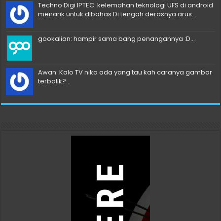
Techno Digi IPTEC: kelemahan teknologi UFS di android
menarik untuk dibahas Di tengah derasnya arus...
gookalian: hampir sama bang penangannya :D...
Awan: Kalo TV niko ada yang tau kah caranya gambar
terbalik?...