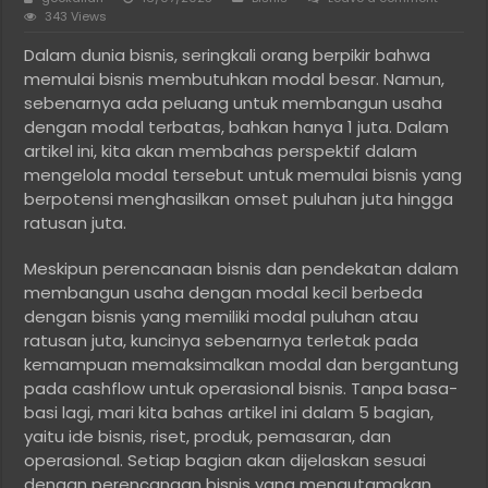
343 Views
Dalam dunia bisnis, seringkali orang berpikir bahwa
memulai bisnis membutuhkan modal besar. Namun,
sebenarnya ada peluang untuk membangun usaha
dengan modal terbatas, bahkan hanya 1 juta. Dalam
artikel ini, kita akan membahas perspektif dalam
mengelola modal tersebut untuk memulai bisnis yang
berpotensi menghasilkan omset puluhan juta hingga
ratusan juta.
Meskipun perencanaan bisnis dan pendekatan dalam
membangun usaha dengan modal kecil berbeda
dengan bisnis yang memiliki modal puluhan atau
ratusan juta, kuncinya sebenarnya terletak pada
kemampuan memaksimalkan modal dan bergantung
pada cashflow untuk operasional bisnis. Tanpa basa-
basi lagi, mari kita bahas artikel ini dalam 5 bagian,
yaitu ide bisnis, riset, produk, pemasaran, dan
operasional. Setiap bagian akan dijelaskan sesuai
dengan perencanaan bisnis yang mengutamakan