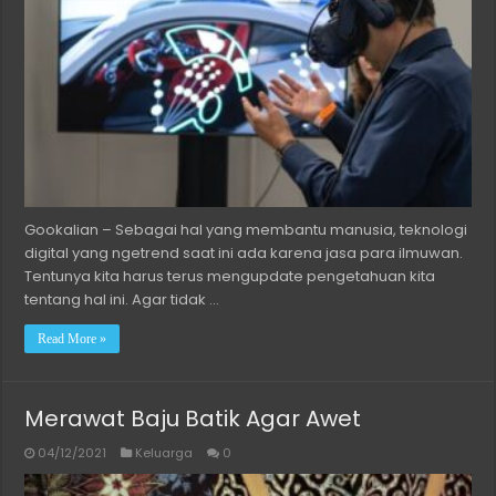
Gookalian – Sebagai hal yang membantu manusia, teknologi
digital yang ngetrend saat ini ada karena jasa para ilmuwan.
Tentunya kita harus terus mengupdate pengetahuan kita
tentang hal ini. Agar tidak …
Read More »
Merawat Baju Batik Agar Awet
04/12/2021
Keluarga
0