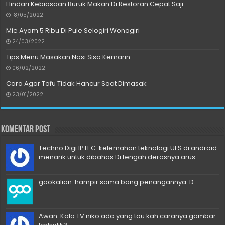
Hindari Kebiasaan Buruk Makan Di Restoran Cepat Saji
18/05/2022
Mie Ayam 5 Ribu Di Pule Selogiri Wonogiri
24/03/2022
Tips Menu Masakan Nasi Sisa Kemarin
06/02/2022
Cara Agar Tofu Tidak Hancur Saat Dimasak
23/01/2022
Komentar Post
Techno Digi IPTEC: kelemahan teknologi UFS di android
menarik untuk dibahas Di tengah derasnya arus...
gookalian: hampir sama bang penangannya :D...
Awan: Kalo TV niko ada yang tau kah caranya gambar