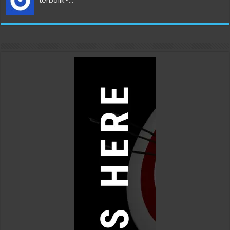
terbalik?...