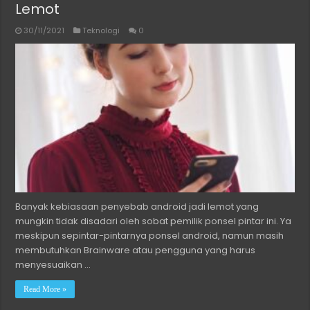
Lemot
30/11/2021
Teknologi
0
Banyak kebiasaan penyebab android jadi lemot yang
mungkin tidak disadari oleh sobat pemilik ponsel pintar ini. Ya
meskipun sepintar-pintarnya ponsel android, namun masih
membutuhkan Brainware atau pengguna yang harus
menyesuaikan …
Read More »