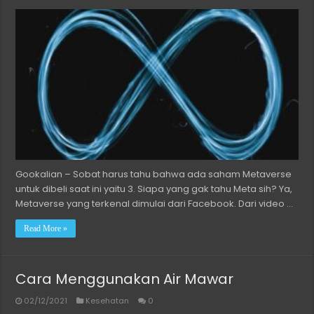
Gookalian – Sobat harus tahu bahwa ada saham Metaverse
untuk dibeli saat ini yaitu 3. Siapa yang gak tahu Meta sih? Ya,
Metaverse yang terkenal dimulai dari Facebook. Dari video …
Read More »
Cara Menggunakan Air Mawar
02/12/2021
Kesehatan
0