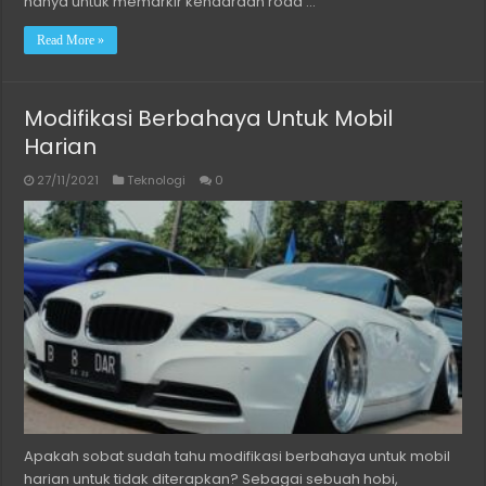
hanya untuk memarkir kendaraan roda …
Read More »
Modifikasi Berbahaya Untuk Mobil
Harian
27/11/2021
Teknologi
0
Apakah sobat sudah tahu modifikasi berbahaya untuk mobil
harian untuk tidak diterapkan? Sebagai sebuah hobi,