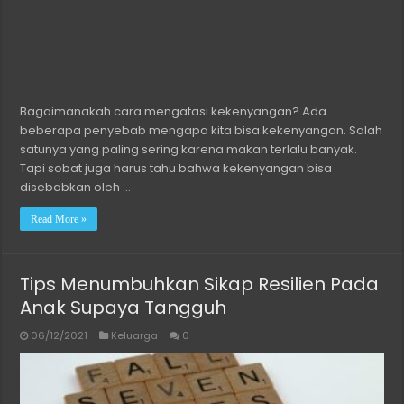
Bagaimanakah cara mengatasi kekenyangan? Ada
beberapa penyebab mengapa kita bisa kekenyangan. Salah
satunya yang paling sering karena makan terlalu banyak.
Tapi sobat juga harus tahu bahwa kekenyangan bisa
disebabkan oleh …
Read More »
Tips Menumbuhkan Sikap Resilien Pada
Anak Supaya Tangguh
06/12/2021
Keluarga
0