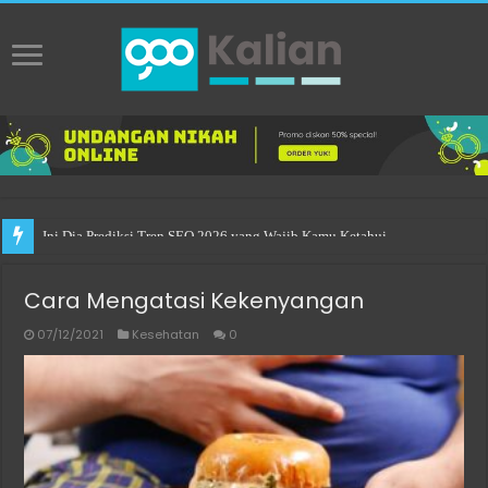
Practical Choices for Renting a Room in Singapore
Cara Mengatasi Kekenyangan
07/12/2021
Kesehatan
0