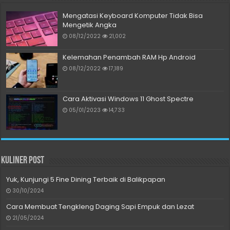
Mengatasi Keyboard Komputer Tidak Bisa
Mengetik Angka
08/12/2022
21,002
Kelemahan Penambah RAM Hp Android
08/12/2022
17,189
Cara Aktivasi Windows 11 Ghost Spectre
05/01/2023
14,733
Kuliner Post
Yuk, Kunjungi 5 Fine Dining Terbaik di Balikpapan
30/10/2024
Cara Membuat Tengkleng Daging Sapi Empuk dan Lezat
21/05/2024