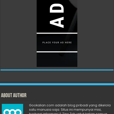
About Author
Gookalian.com adalah blog pribadi yang dikelola
satu manusia saja. Situs ini mempunyai misi,
berbagi informasi & Tips Trik untuk kalian semua.