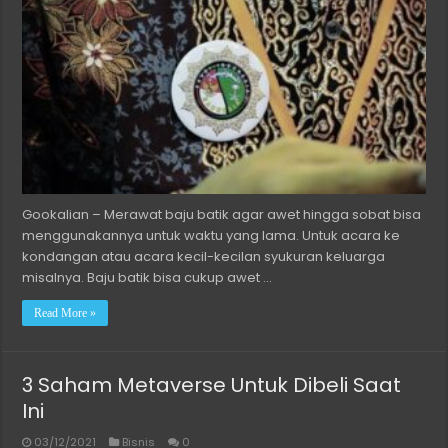
Gookalian – Merawat baju batik agar awet hingga sobat bisa
menggunakannya untuk waktu yang lama. Untuk acara ke
kondangan atau acara kecil-kecilan syukuran keluarga
misalnya. Baju batik bisa cukup awet …
Read More »
3 Saham Metaverse Untuk Dibeli Saat
Ini
03/12/2021
Bisnis
0