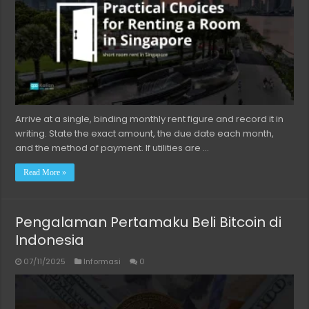
Arrive at a single, binding monthly rent figure and record it in
writing. State the exact amount, the due date each month,
and the method of payment. If utilities are …
Read More »
Pengalaman Pertamaku Beli Bitcoin di
Indonesia
07/11/2025
Informasi
0