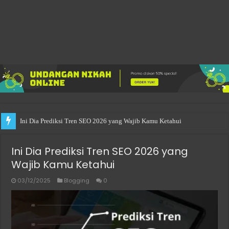
Practical Choices for Renting a Room in Singapore
Ini Dia Prediksi Tren SEO 2026 yang
Wajib Kamu Ketahui
03/12/2025
Blogging
0