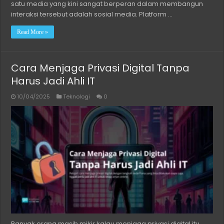
satu media yang kini sangat berperan dalam membangun
interaksi tersebut adalah sosial media. Platform …
Read More »
Cara Menjaga Privasi Digital Tanpa
Harus Jadi Ahli IT
10/04/2025
Teknologi
0
Banyak orang masih mikir kalau menjaga privasi digital itu