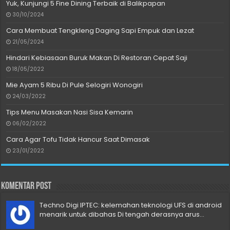
Yuk, Kunjungi 5 Fine Dining Terbaik di Balikpapan
30/10/2024
Cara Membuat Tengkleng Daging Sapi Empuk dan Lezat
21/05/2024
Hindari Kebiasaan Buruk Makan Di Restoran Cepat Saji
18/05/2022
Mie Ayam 5 Ribu Di Pule Selogiri Wonogiri
24/03/2022
Tips Menu Masakan Nasi Sisa Kemarin
06/02/2022
Cara Agar Tofu Tidak Hancur Saat Dimasak
23/01/2022
Komentar Post
Techno Digi IPTEC: kelemahan teknologi UFS di android
menarik untuk dibahas Di tengah derasnya arus...