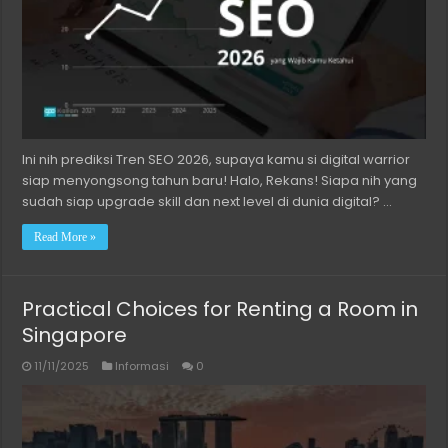
Ini nih prediksi Tren SEO 2026, supaya kamu si digital warrior
siap menyongsong tahun baru! Halo, Rekans! Siapa nih yang
sudah siap upgrade skill dan next level di dunia digital? …
Read More »
Practical Choices for Renting a Room in
Singapore
11/11/2025
Informasi
0