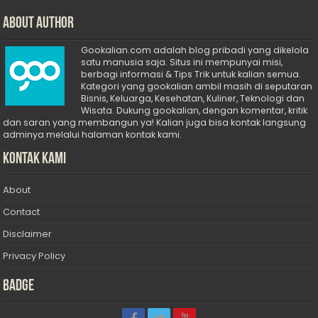
About Author
Gookalian.com adalah blog pribadi yang dikelola
satu manusia saja. Situs ini mempunyai misi,
berbagi informasi & Tips Trik untuk kalian semua.
Kategori yang gookalian ambil masih di seputaran
Bisnis, Keluarga, Kesehatan, Kuliner, Teknologi dan
Wisata. Dukung gookalian, dengan komentar, kritik
dan saran yang membangun ya! Kalian juga bisa kontak langsung
adminya melalui halaman kontak kami.
Kontak Kami
About
Contact
Disclaimer
Privacy Policy
Badge