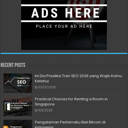
Recent Posts
Ini Dia Prediksi Tren SEO 2026 yang Wajib Kamu
Ketahui
03/12/2025
Practical Choices for Renting a Room in
Singapore
11/11/2025
Pengalaman Pertamaku Beli Bitcoin di
Indonesia