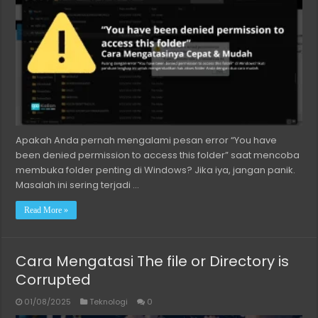
Apakah Anda pernah mengalami pesan error “You have
been denied permission to access this folder” saat mencoba
membuka folder penting di Windows? Jika iya, jangan panik.
Masalah ini sering terjadi …
Read More »
Cara Mengatasi The file or Directory is
Corrupted
01/08/2025
Teknologi
0