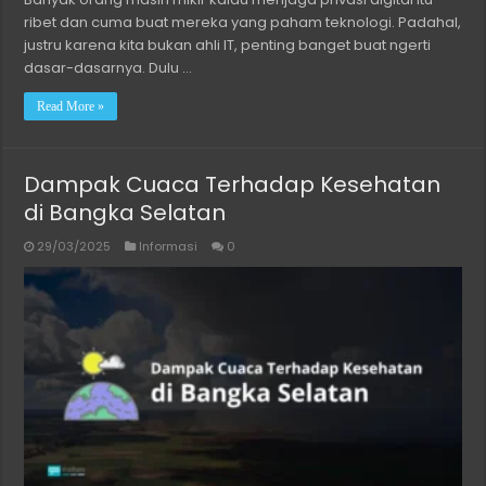
ribet dan cuma buat mereka yang paham teknologi. Padahal,
justru karena kita bukan ahli IT, penting banget buat ngerti
dasar-dasarnya. Dulu …
Read More »
Dampak Cuaca Terhadap Kesehatan
di Bangka Selatan
29/03/2025
Informasi
0