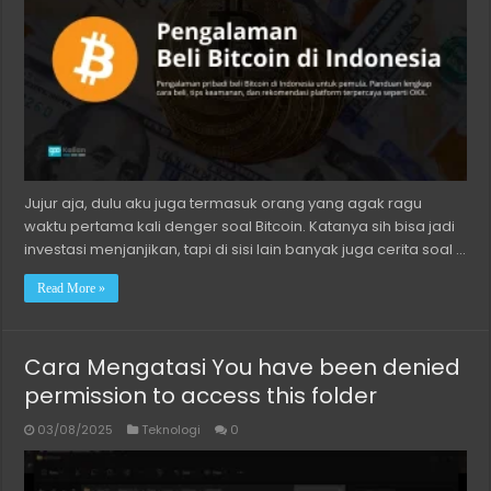
Jujur aja, dulu aku juga termasuk orang yang agak ragu
waktu pertama kali denger soal Bitcoin. Katanya sih bisa jadi
investasi menjanjikan, tapi di sisi lain banyak juga cerita soal …
Read More »
Cara Mengatasi You have been denied
permission to access this folder
03/08/2025
Teknologi
0