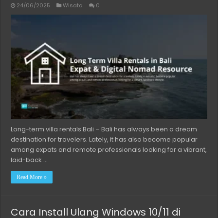
24/06/2025
Wisata
0
Long-term villa rentals Bali – Bali has always been a dream
destination for travelers. Lately, it has also become popular
among expats and remote professionals looking for a vibrant,
laid-back …
Read More »
Cara Install Ulang Windows 10/11 di