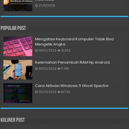
07/11/2025
Popular Post
Mengatasi Keyboard Komputer Tidak Bisa
Mengetik Angka
08/12/2022
21,002
Kelemahan Penambah RAM Hp Android
08/12/2022
17,189
Cara Aktivasi Windows 11 Ghost Spectre
05/01/2023
14,733
Kuliner Post