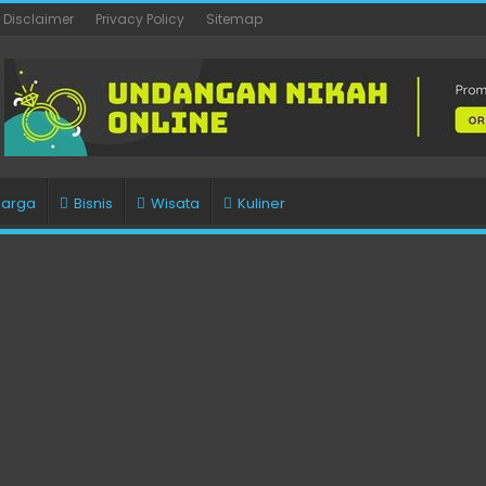
Disclaimer
Privacy Policy
Sitemap
uarga
Bisnis
Wisata
Kuliner