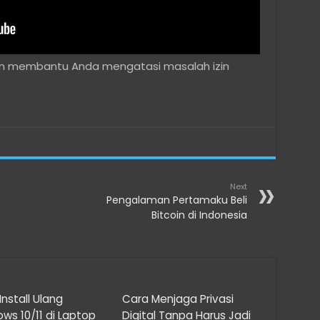
dan membantu Anda mengatasi masalah izin
Next
Pengalaman Pertamaku Beli
Bitcoin di Indonesia
Install Ulang
Cara Menjaga Privasi
ws 10/11 di Laptop
Digital Tanpa Harus Jadi