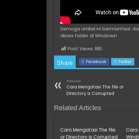
Semoga artikel ini bermanfaat 
akses folder di Windows!
Post Views:
881
Facebook
Twitter
Share
Previous
Cara Mengatasi The file or
Directory is Corrupted
Related Articles
Cara Mengatasi The file
Cara 
or Directory is Corrupted
Windo