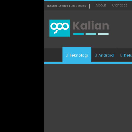
About
Contact
KAMIS , AGUSTUS 6 2026
Teknologi
Android
Kel