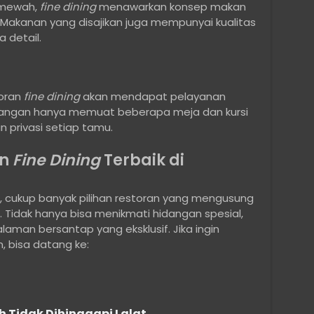
 mewah,
fine dining
menawarkan konsep makan
Makanan yang disajikan juga mempunyai kualitas
 detail.
toran
fine dining
akan mendapat pelayanan
ruangan hanya memuat beberapa meja dan kursi
 privasi setiap tamu.
an
Fine Dining
Terbaik di
, cukup banyak pilihan restoran yang mengusung
. Tidak hanya bisa menikmati hidangan spesial,
man bersantap yang eksklusif. Jika ingin
n, bisa datang ke:
 Tidak Dihinggapi Lalat