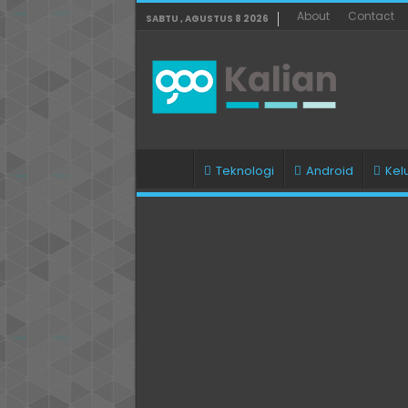
About
Contact
SABTU , AGUSTUS 8 2026
Teknologi
Android
Kel