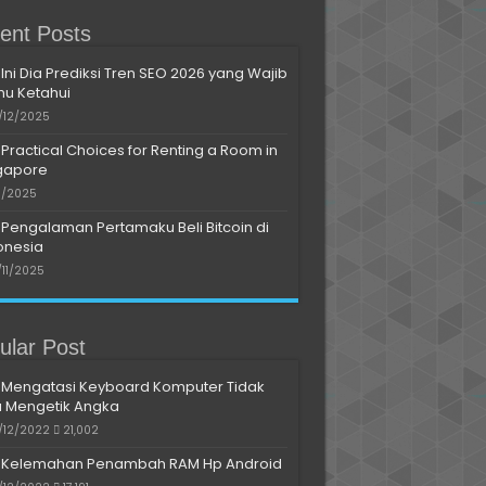
ent Posts
Ini Dia Prediksi Tren SEO 2026 yang Wajib
u Ketahui
/12/2025
Practical Choices for Renting a Room in
gapore
11/2025
Pengalaman Pertamaku Beli Bitcoin di
onesia
/11/2025
ular Post
Mengatasi Keyboard Komputer Tidak
a Mengetik Angka
/12/2022
21,002
Kelemahan Penambah RAM Hp Android