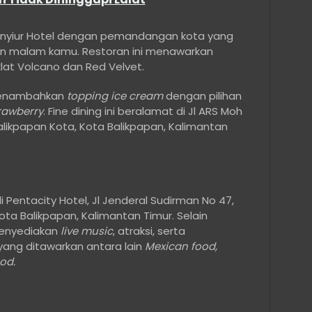
n Senyiur Hotel dengan pemandangan kota yang
n malam kamu. Restoran ini menawarkan
lat Volcano dan Red Velvet.
menambahkan
topping ice cream
dengan pilihan
rawberry
. Fine dining ini beralamat di Jl ARS Moh
likpapan Kota, Kota Balikpapan, Kalimantan
i Pentacity Hotel, Jl Jenderal Sudirman No 47,
ta Balikpapan, Kalimantan Timur. Selain
menyediakan
live music
, atraksi, serta
ang ditawarkan antara lain
Mexican food,
od.