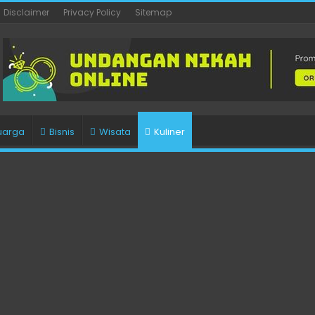
Disclaimer
Privacy Policy
Sitemap
uarga
Bisnis
Wisata
Kuliner