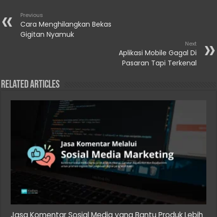
Previous
Cara Menghilangkan Bekas
Gigitan Nyamuk
Next
Aplikasi Mobile Gagal Di
Pasaran Tapi Terkenal
Related Articles
Jasa Komentar Sosial Media yang Bantu Produk Lebih