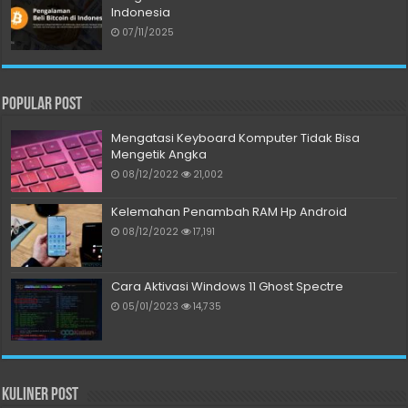
Indonesia
07/11/2025
Popular Post
Mengatasi Keyboard Komputer Tidak Bisa
Mengetik Angka
08/12/2022
21,002
Kelemahan Penambah RAM Hp Android
08/12/2022
17,191
Cara Aktivasi Windows 11 Ghost Spectre
05/01/2023
14,735
Kuliner Post