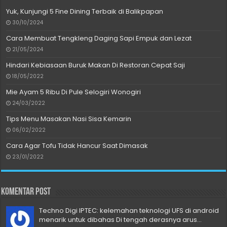
Yuk, Kunjungi 5 Fine Dining Terbaik di Balikpapan
30/10/2024
Cara Membuat Tengkleng Daging Sapi Empuk dan Lezat
21/05/2024
Hindari Kebiasaan Buruk Makan Di Restoran Cepat Saji
18/05/2022
Mie Ayam 5 Ribu Di Pule Selogiri Wonogiri
24/03/2022
Tips Menu Masakan Nasi Sisa Kemarin
06/02/2022
Cara Agar Tofu Tidak Hancur Saat Dimasak
23/01/2022
Komentar Post
Techno Digi IPTEC: kelemahan teknologi UFS di android
menarik untuk dibahas Di tengah derasnya arus...