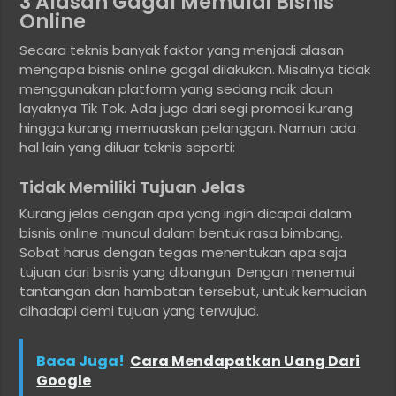
3 Alasan Gagal Memulai Bisnis
Online
Secara teknis banyak faktor yang menjadi alasan
mengapa bisnis online gagal dilakukan. Misalnya tidak
menggunakan platform yang sedang naik daun
layaknya Tik Tok. Ada juga dari segi promosi kurang
hingga kurang memuaskan pelanggan. Namun ada
hal lain yang diluar teknis seperti:
Tidak Memiliki Tujuan Jelas
Kurang jelas dengan apa yang ingin dicapai dalam
bisnis online muncul dalam bentuk rasa bimbang.
Sobat harus dengan tegas menentukan apa saja
tujuan dari bisnis yang dibangun. Dengan menemui
tantangan dan hambatan tersebut, untuk kemudian
dihadapi demi tujuan yang terwujud.
Baca Juga!
Cara Mendapatkan Uang Dari
Google