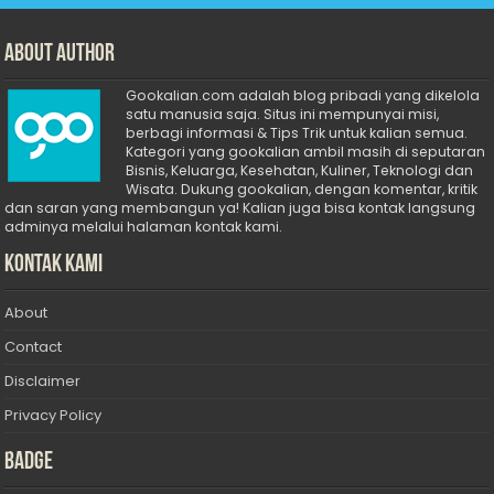
About Author
Gookalian.com adalah blog pribadi yang dikelola
satu manusia saja. Situs ini mempunyai misi,
berbagi informasi & Tips Trik untuk kalian semua.
Kategori yang gookalian ambil masih di seputaran
Bisnis, Keluarga, Kesehatan, Kuliner, Teknologi dan
Wisata. Dukung gookalian, dengan komentar, kritik
dan saran yang membangun ya! Kalian juga bisa kontak langsung
adminya melalui halaman kontak kami.
Kontak Kami
About
Contact
Disclaimer
Privacy Policy
Badge