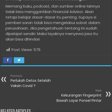
Memang buku, podcast, dan sumber online lainnya
tidak bisa menggantikan Financial Advisor. Akan
tetapi belajar dasar-dasar itu penting. Supaya si
pemberi saran tidak bisa mengelabui sobat dalam
perusahaan. Jika pengetahuan tentang ini sudah
dipelajari sendiri. Maka layaknya menyewa jasa itu
akan bisa dihindari.
Post Views:
576
Previous
Perlukah Detox Setelah
Vaksin Covid ?
Next
Kekurangan Fingerprint
Bawah Layar Ponsel Pintar
Related Articles