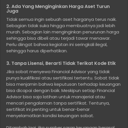
2. Ada Yang Menginginkan Harga Aset Turun
Juga
Tidak semua ingin sebuah aset harganya terus naik.
Sebagian tidak suka hingga membuatnya jadi lebih
murah. Sebagian lain menginginkan penurunan harga
sehingga bisa dibeli atau terjadi tawar menawar.
Perlu diingat bahwa kegiatan ini seringkali ilegal,
sehingga harus diperhatikan.
3. Tanpa Lisensi, Berarti Tidak Terikat Kode Etik
Jika sobat menyewa Financial Advisor yang tidak
punya kualifikasi atau sertifikasi tertentu. Sobat tidak
bisa menjamin bahwa keputusan terhadap keuangan
bisa dicapai dengan baik. Meskipun setiap Financial
Advisor bisa saja latihan untuk manajerial atau
mencari pengalaman tanpa sertifikat. Tentunya,
sertifikat ini penting untuk benar-benar
menyelamatkan kondisi keuangan sobat.
Ditambah lagi, jika sumber saran keuangan berasal