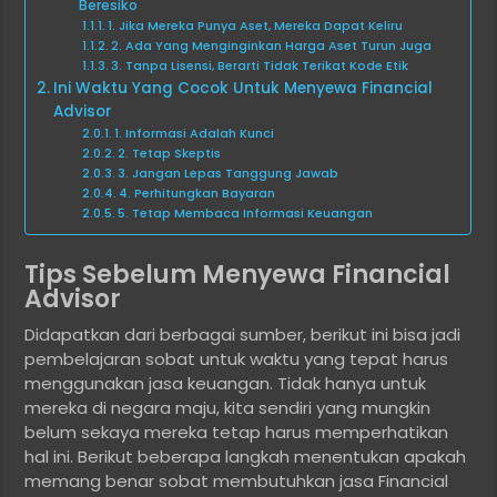
Beresiko
1. Jika Mereka Punya Aset, Mereka Dapat Keliru
2. Ada Yang Menginginkan Harga Aset Turun Juga
3. Tanpa Lisensi, Berarti Tidak Terikat Kode Etik
Ini Waktu Yang Cocok Untuk Menyewa Financial
Advisor
1. Informasi Adalah Kunci
2. Tetap Skeptis
3. Jangan Lepas Tanggung Jawab
4. Perhitungkan Bayaran
5. Tetap Membaca Informasi Keuangan
Tips Sebelum Menyewa Financial
Advisor
Didapatkan dari berbagai sumber, berikut ini bisa jadi
pembelajaran sobat untuk waktu yang tepat harus
menggunakan jasa keuangan. Tidak hanya untuk
mereka di negara maju, kita sendiri yang mungkin
belum sekaya mereka tetap harus memperhatikan
hal ini. Berikut beberapa langkah menentukan apakah
memang benar sobat membutuhkan jasa Financial