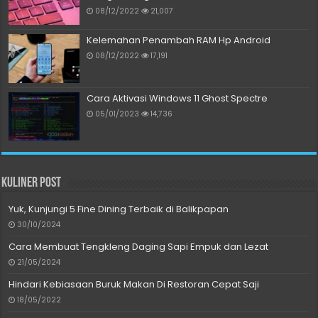
08/12/2022
21,007
Kelemahan Penambah RAM Hp Android
08/12/2022
17,191
Cara Aktivasi Windows 11 Ghost Spectre
05/01/2023
14,736
Kuliner Post
Yuk, Kunjungi 5 Fine Dining Terbaik di Balikpapan
30/10/2024
Cara Membuat Tengkleng Daging Sapi Empuk dan Lezat
21/05/2024
Hindari Kebiasaan Buruk Makan Di Restoran Cepat Saji
18/05/2022