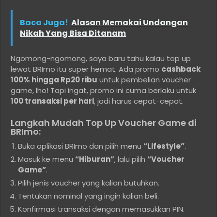
Baca Juga!
Alasan Memakai Undangan
Nikah Yang Bisa Ditanam
Ngomong-ngomong, saya baru tahu kalau top up
lewat BRImo itu super hemat. Ada promo
cashback
100% hingga Rp20 ribu
untuk pembelian voucher
game, lho! Tapi ingat, promo ini cuma berlaku untuk
100 transaksi per hari
, jadi harus cepat-cepat.
Langkah Mudah Top Up Voucher Game di
BRImo:
Buka aplikasi BRImo dan pilih menu
“Lifestyle”
.
Masuk ke menu
“Hiburan”
, lalu pilih
“Voucher
Game”
.
Pilih jenis voucher yang kalian butuhkan.
Tentukan nominal yang ingin kalian beli.
Konfirmasi transaksi dengan memasukkan PIN.