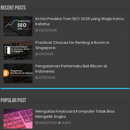
Recent Posts
Ini Dia Prediksi Tren SEO 2026 yang Wajib Kamu
Ketahui
03/12/2025
Practical Choices for Renting a Room in
Singapore
11/11/2025
Pengalaman Pertamaku Beli Bitcoin di
Indonesia
07/11/2025
Popular Post
Mengatasi Keyboard Komputer Tidak Bisa
Mengetik Angka
08/12/2022
21,002