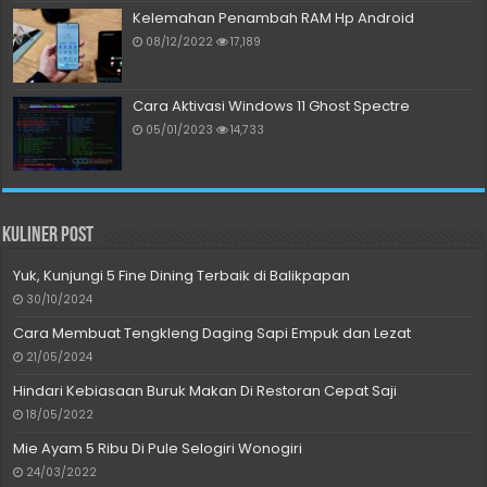
Kelemahan Penambah RAM Hp Android
08/12/2022
17,189
Cara Aktivasi Windows 11 Ghost Spectre
05/01/2023
14,733
Kuliner Post
Yuk, Kunjungi 5 Fine Dining Terbaik di Balikpapan
30/10/2024
Cara Membuat Tengkleng Daging Sapi Empuk dan Lezat
21/05/2024
Hindari Kebiasaan Buruk Makan Di Restoran Cepat Saji
18/05/2022
Mie Ayam 5 Ribu Di Pule Selogiri Wonogiri
24/03/2022