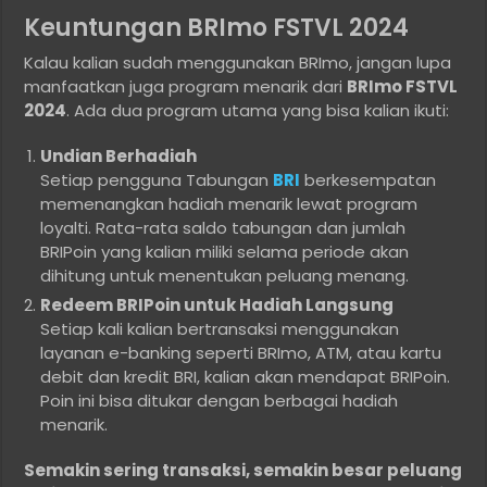
Keuntungan BRImo FSTVL 2024
Kalau kalian sudah menggunakan BRImo, jangan lupa
manfaatkan juga program menarik dari
BRImo FSTVL
2024
. Ada dua program utama yang bisa kalian ikuti:
Undian Berhadiah
Setiap pengguna Tabungan
BRI
berkesempatan
memenangkan hadiah menarik lewat program
loyalti. Rata-rata saldo tabungan dan jumlah
BRIPoin yang kalian miliki selama periode akan
dihitung untuk menentukan peluang menang.
Redeem BRIPoin untuk Hadiah Langsung
Setiap kali kalian bertransaksi menggunakan
layanan e-banking seperti BRImo, ATM, atau kartu
debit dan kredit BRI, kalian akan mendapat BRIPoin.
Poin ini bisa ditukar dengan berbagai hadiah
menarik.
Semakin sering transaksi, semakin besar peluang