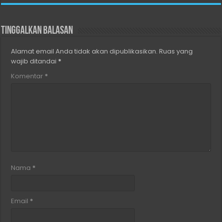
Tinggalkan Balasan
Alamat email Anda tidak akan dipublikasikan.
Ruas yang
wajib ditandai
*
Komentar
*
Nama
*
Email
*