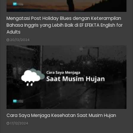
Mengatasi Post Holiday Blues dengan Keterampilan
Bahasa Inggris yang Lebih Baik di EF EFEKTA English for
Adults
20/12/2024
Cara Saya Menjaga Kesehatan Saat Musim Hujan
17/12/2024