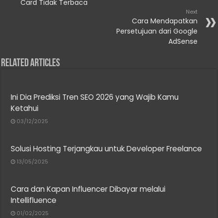
Card Tidak Terbaca
Next
Cara Mendapatkan
Persetujuan dari Google
AdSense
Related Articles
Ini Dia Prediksi Tren SEO 2026 yang Wajib Kamu
Ketahui
03/12/2025
Solusi Hosting Terjangkau untuk Developer Freelance
13/05/2025
Cara dan Kapan Influencer Dibayar melalui
Intellifluence
01/02/2025