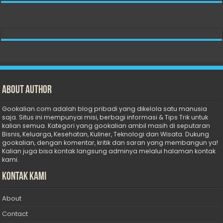
About Author
Gookalian.com adalah blog pribadi yang dikelola satu manusia
saja. Situs ini mempunyai misi, berbagi informasi & Tips Trik untuk
kalian semua. Kategori yang gookalian ambil masih di seputaran
Bisnis, Keluarga, Kesehatan, Kuliner, Teknologi dan Wisata. Dukung
gookalian, dengan komentar, kritik dan saran yang membangun ya!
Kalian juga bisa kontak langsung adminya melalui halaman kontak
kami.
Kontak Kami
About
Contact