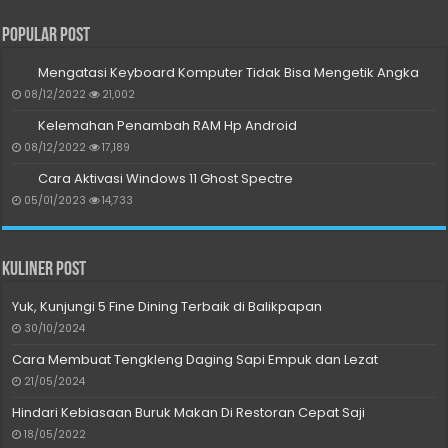
Popular Post
Mengatasi Keyboard Komputer Tidak Bisa Mengetik Angka
08/12/2022
21,002
Kelemahan Penambah RAM Hp Android
08/12/2022
17,189
Cara Aktivasi Windows 11 Ghost Spectre
05/01/2023
14,733
Kuliner Post
Yuk, Kunjungi 5 Fine Dining Terbaik di Balikpapan
30/10/2024
Cara Membuat Tengkleng Daging Sapi Empuk dan Lezat
21/05/2024
Hindari Kebiasaan Buruk Makan Di Restoran Cepat Saji
18/05/2022