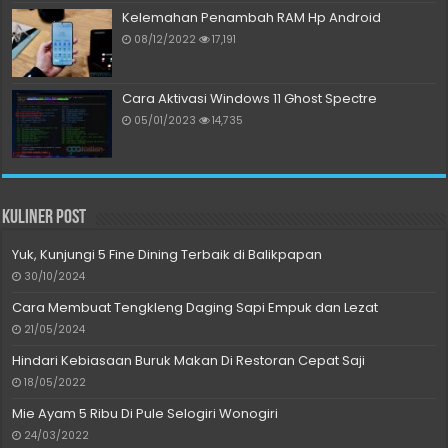
Kelemahan Penambah RAM Hp Android
08/12/2022
17,191
Cara Aktivasi Windows 11 Ghost Spectre
05/01/2023
14,735
Kuliner Post
Yuk, Kunjungi 5 Fine Dining Terbaik di Balikpapan
30/10/2024
Cara Membuat Tengkleng Daging Sapi Empuk dan Lezat
21/05/2024
Hindari Kebiasaan Buruk Makan Di Restoran Cepat Saji
18/05/2022
Mie Ayam 5 Ribu Di Pule Selogiri Wonogiri
24/03/2022