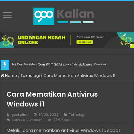
Practical Choices for Renting a Room in Singapore
Home
/
Teknologi
/
Cara Mematikan Antivirus Windows 11
Cara Mematikan Antivirus
Windows 11
gookalian
14/02/2022
Teknologi
Leave a comment
704 Views
Melalui cara mematikan antivirus Windows 11, sobat