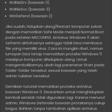
WdNisDrv (bawaan 3)
WdNisSvc (bawaan 3)
WinDefend (bawaan 2)
Jika sudah, hidupkan ulang/Restart komputer sobat
dengan mematikan Safe Mode menjadi Normal Boot
pada setelan MSCONFIG. Antivirus Windows 11 akan
terhenti aktivitasnya sehingga tidak bisa membaca
file yang memiliki virus. Cara ini mungkin ribet, namun
lumayan bisa tetap mematikan proteksi Windows 11
meskipun komputer dihidupkan ulang. Untuk
mengembalikannya, ubah lagi parameter Start pada
folder-folder tersebut sesuai bawaan yang telah
admin tuliskan tersebut.
Demikian tutorial mematikan proteksi antivirus
bawaan Windows 11. Disarankan untuk menghidupkan
kembali setelah tidak digunakan lagi. Karena menurut
admin, Windows Defender bawaan proteksinya cukup
bagus. Bahkan tanpa tambahan aplikasi antivirus