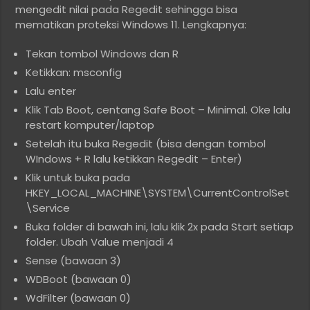
mengedit nilai pada Regedit sehingga bisa
mematikan proteksi Windows 11. Lengkapnya:
Tekan tombol Windows dan R
Ketikkan: msconfig
Lalu enter
Klik Tab Boot, centang Safe Boot – Minimal. Oke lalu
restart komputer/laptop
Setelah itu buka Regedit (bisa dengan tombol
WIndows + R lalu ketikkan Regedit – Enter)
Klik untuk buka pada
HKEY_LOCAL_MACHINE\SYSTEM\CurrentControlSet
\Service
Buka folder di bawah ini, lalu klik 2x pada Start setiap
folder. Ubah Value menjadi 4
Sense (bawaan 3)
WDBoot (bawaan 0)
WdFilter (bawaan 0)