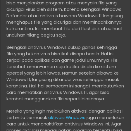
bisa menjalankan program atau menyalin file yang
dicurigai virus oleh sistem. Karena seringkali Windows
Defender atau antivirus bawaan Windows 11 langsung
menghapus file yang dicurigai dan memindahkannya
ke karantina. Ini membuat file dari flashdisk atau hasil
unduhan hilang begitu saja.
Seringkali antivirus Windows cukup ganas sehingga
file yang bukan virus bisa ikut disapu bersih. Hal ini
terjadi pada aplikasi dan game jadul umumnya. File
tersebut aman-aman saja ketika disalin ke sistem
operasi yang lebih lawas. Namun setelah dibawa ke
Windows 11, langsung ditandai virus sehingga masuk
karantina. Hal-hal semacam ini sangat membutuhkan
cara mematikan antivirus Windows 11, agar bisa
kembali menggunakan file seperti biasannya.
Mereka yang ingin melakukan aktivasi dengan aplikasi
tertentu termasuk
aktivasi Windows
juga memerlukan
cara untuk menonaktifkan antivirus Windows ini. Agar
proses aktivasi menggunakan program tertentu bisa