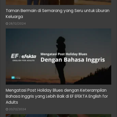
Taman Bermain di Semarang yang Seru untuk Liburan
Keluarga
28/12/2024
Mengatasi Post Holiday Blues dengan Keterampilan
Bahasa Inggris yang Lebih Baik di EF EFEKTA English for
Adults
20/12/2024