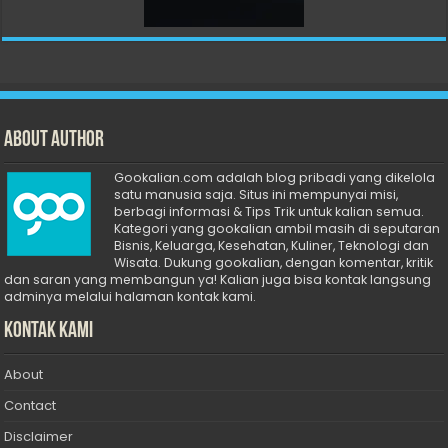
About Author
Gookalian.com adalah blog pribadi yang dikelola
satu manusia saja. Situs ini mempunyai misi,
berbagi informasi & Tips Trik untuk kalian semua.
Kategori yang gookalian ambil masih di seputaran
Bisnis, Keluarga, Kesehatan, Kuliner, Teknologi dan
Wisata. Dukung gookalian, dengan komentar, kritik
dan saran yang membangun ya! Kalian juga bisa kontak langsung
adminya melalui halaman kontak kami.
Kontak Kami
About
Contact
Disclaimer