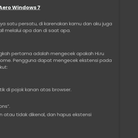
 Aero Windows 7
 satu persatu, di karenakan kamu dan aku juga
all melalui apa dan di saat apa.
ngkah pertama adalah mengecek apakah Hi.ru
rome. Pengguna dapat mengecek ekstensi pada
kut:
tik di pojok kanan atas browser.
ons”.
 atau tidak dikenal, dan hapus ekstensi