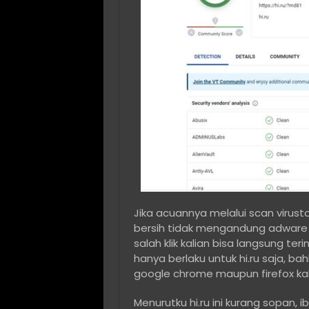
Jika acuannya melalui scan virusto
bersih tidak mengandung adware m
salah klik kalian bisa langsung ter
hanya berlaku untuk hi.ru saja, bahk
google chrome maupun firefox kali
Menurutku hi.ru ini kurang sopan, 