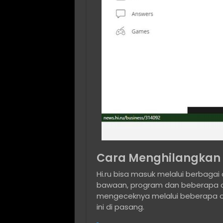
Cara Menghilangkan 
Hi.ru bisa masuk melalui berbagai 
bawaan, program dan beberapa cel
mengeceknya melalui beberapa op
ini di pasang.