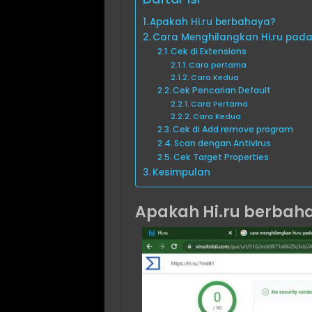
Apakah Hi.ru berbahaya?
Cara Menghilangkan Hi.ru pad
Cek di Extensions
Cara pertama
Cara Kedua
Cek Pencarian Default
Cara Pertama
Cara Kedua
Cek di Add remove program
Scan dengan Antivirus
Cek Target Properties
Kesimpulan
Apakah Hi.ru berbah