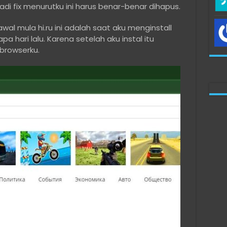
di fix menurutku ini harus benar-benar dihapus.
l mula hi.ru ini adalah saat aku menginstall
a hari lalu. Karena setelah aku instal itu
i browserku.