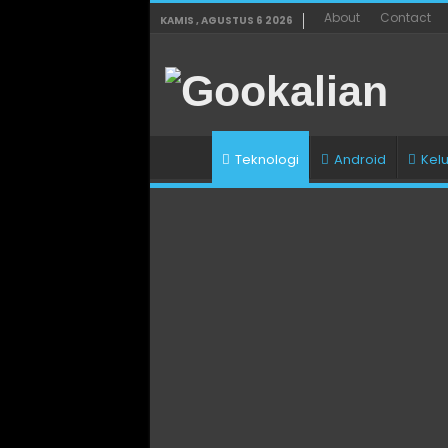
About
Contact
KAMIS , AGUSTUS 6 2026
Teknologi
Android
Kel