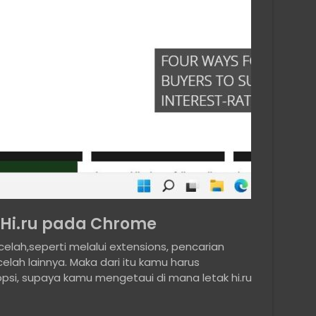
Hi.ru pada Chrome
celah,seperti melalui extensions, pencarian
ah lainnya. Maka dari itu kamu harus
si, supaya kamu mengetaui di mana letak hi.ru