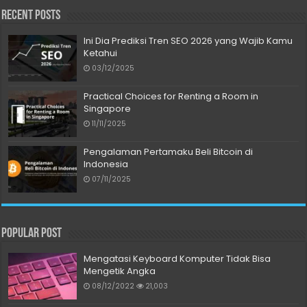
Recent Posts
Ini Dia Prediksi Tren SEO 2026 yang Wajib Kamu
Ketahui
03/12/2025
Practical Choices for Renting a Room in
Singapore
11/11/2025
Pengalaman Pertamaku Beli Bitcoin di
Indonesia
07/11/2025
Popular Post
Mengatasi Keyboard Komputer Tidak Bisa
Mengetik Angka
08/12/2022
21,003