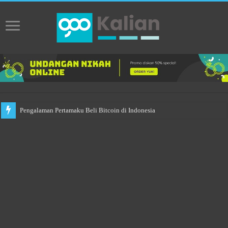
Pengalaman Pertamaku Beli Bitcoin di Indonesia