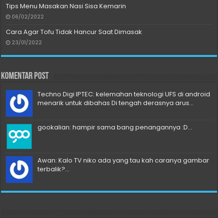
Tips Menu Masakan Nasi Sisa Kemarin
06/02/2022
Cara Agar Tofu Tidak Hancur Saat Dimasak
23/01/2022
Komentar Post
Techno Digi IPTEC: kelemahan teknologi UFS di android
menarik untuk dibahas Di tengah derasnya arus...
gookalian: hampir sama bang penangannya :D...
Awan: Kalo TV niko ada yang tau kah caranya gambar
terbalik?...