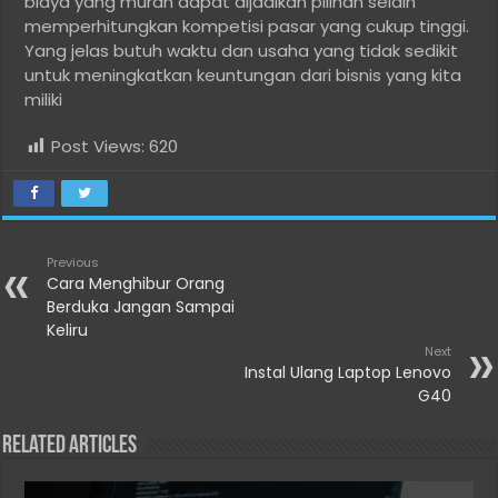
biaya yang murah dapat dijadikan pilihan selain
memperhitungkan kompetisi pasar yang cukup tinggi.
Yang jelas butuh waktu dan usaha yang tidak sedikit
untuk meningkatkan keuntungan dari bisnis yang kita
miliki
Post Views:
620
Previous
Cara Menghibur Orang
Berduka Jangan Sampai
Keliru
Next
Instal Ulang Laptop Lenovo
G40
Related Articles