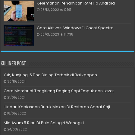
Kelemahan Penambah RAM Hp Android
08/12/2022
17,191
Cara Aktivasi Windows 11 Ghost Spectre
05/01/2023
14,735
Kuliner Post
Yuk, Kunjungi 5 Fine Dining Terbaik di Balikpapan
30/10/2024
Cara Membuat Tengkleng Daging Sapi Empuk dan Lezat
21/05/2024
Hindari Kebiasaan Buruk Makan Di Restoran Cepat Saji
18/05/2022
Mie Ayam 5 Ribu Di Pule Selogiri Wonogiri
24/03/2022