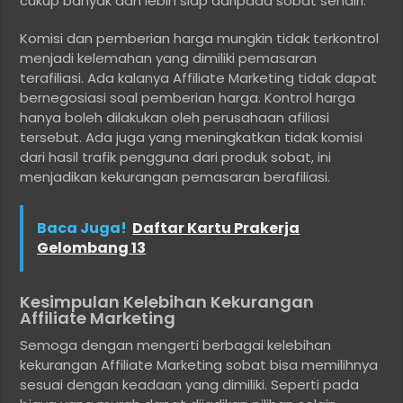
cukup banyak dan lebih siap daripada sobat sendiri.
Komisi dan pemberian harga mungkin tidak terkontrol
menjadi kelemahan yang dimiliki pemasaran
terafiliasi. Ada kalanya Affiliate Marketing tidak dapat
bernegosiasi soal pemberian harga. Kontrol harga
hanya boleh dilakukan oleh perusahaan afiliasi
tersebut. Ada juga yang meningkatkan tidak komisi
dari hasil trafik pengguna dari produk sobat, ini
menjadikan kekurangan pemasaran berafiliasi.
Baca Juga!
Daftar Kartu Prakerja
Gelombang 13
Kesimpulan Kelebihan Kekurangan
Affiliate Marketing
Semoga dengan mengerti berbagai kelebihan
kekurangan Affiliate Marketing sobat bisa memilihnya
sesuai dengan keadaan yang dimiliki. Seperti pada