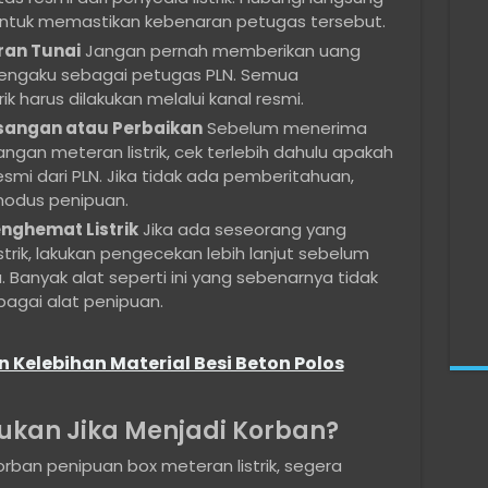
untuk memastikan kebenaran petugas tersebut.
an Tunai
Jangan pernah memberikan uang
mengaku sebagai petugas PLN. Semua
ik harus dilakukan melalui kanal resmi.
sangan atau Perbaikan
Sebelum menerima
gan meteran listrik, cek terlebih dahulu apakah
i dari PLN. Jika tidak ada pemberitahuan,
modus penipuan.
nghemat Listrik
Jika ada seseorang yang
rik, lakukan pengecekan lebih lanjut sebelum
anyak alat seperti ini yang sebenarnya tidak
bagai alat penipuan.
n Kelebihan Material Besi Beton Polos
ukan Jika Menjadi Korban?
korban penipuan box meteran listrik, segera