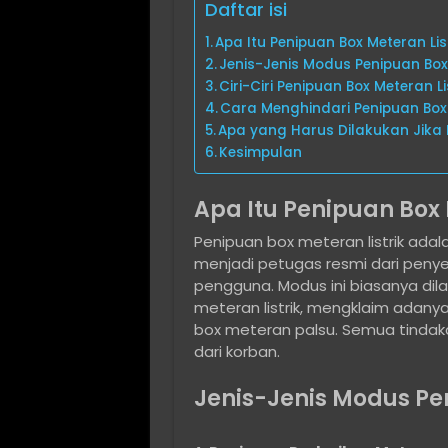
Daftar isi
Apa Itu Penipuan Box Meteran Lis
Jenis-Jenis Modus Penipuan Box 
Ciri-Ciri Penipuan Box Meteran Li
Cara Menghindari Penipuan Box 
Apa yang Harus Dilakukan Jika
Kesimpulan
Apa Itu Penipuan Box 
Penipuan box meteran listrik ada
menjadi petugas resmi dari penyedi
pengguna. Modus ini biasanya d
meteran listrik, mengklaim adan
box meteran palsu. Semua tindaka
dari korban.
Jenis-Jenis Modus Pen