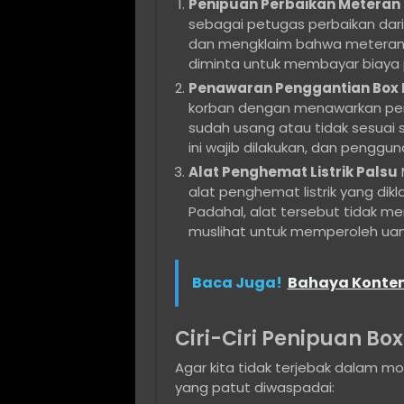
Penipuan Perbaikan Meteran
sebagai petugas perbaikan dari
dan mengklaim bahwa meteran l
diminta untuk membayar biaya p
Penawaran Penggantian Box M
korban dengan menawarkan peng
sudah usang atau tidak sesuai
ini wajib dilakukan, dan penggu
Alat Penghemat Listrik Palsu
alat penghemat listrik yang dikl
Padahal, alat tersebut tidak 
muslihat untuk memperoleh uang
Baca Juga!
Bahaya Konten
Ciri-Ciri Penipuan Box
Agar kita tidak terjebak dalam mod
yang patut diwaspadai: