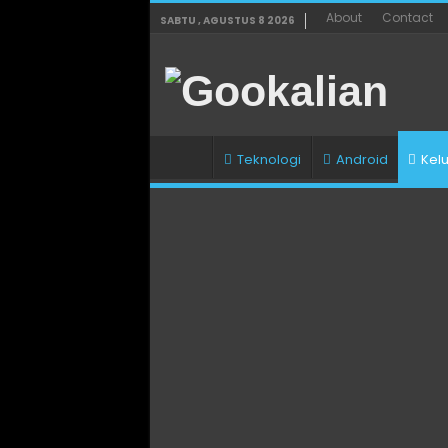
About
Contact
SABTU , AGUSTUS 8 2026
Teknologi
Android
Kel