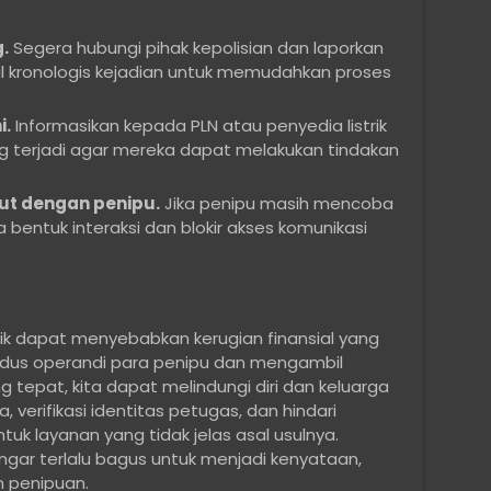
.
Segera hubungi pihak kepolisian dan laporkan
ail kronologis kejadian untuk memudahkan proses
i.
Informasikan kepada PLN atau penyedia listrik
g terjadi agar mereka dapat melakukan tindakan
njut dengan penipu.
Jika penipu masih mencoba
 bentuk interaksi dan blokir akses komunikasi
ik dapat menyebabkan kerugian finansial yang
dus operandi para penipu dan mengambil
tepat, kita dapat melindungi diri dan keluarga
da, verifikasi identitas petugas, dan hindari
k layanan yang tidak jelas asal usulnya.
ar terlalu bagus untuk menjadi kenyataan,
n penipuan.