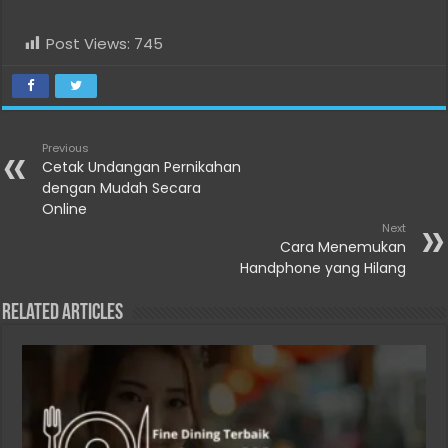
Post Views:
745
Previous
Cetak Undangan Pernikahan
dengan Mudah Secara
Online
Next
Cara Menemukan
Handphone yang Hilang
Related Articles