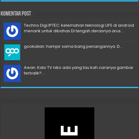
Komentar Post
Techno Digi IPTEC: kelemahan teknologi UFS di android
menarik untuk dibahas Di tengah derasnya arus...
gookalian: hampir sama bang penangannya :D...
Awan: Kalo TV niko ada yang tau kah caranya gambar
terbalik?...