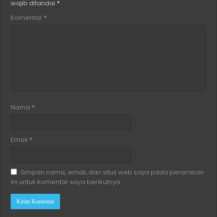
wajib ditandai
*
Komentar
*
Nama
*
Email
*
Simpan nama, email, dan situs web saya pada peramban
ini untuk komentar saya berikutnya.