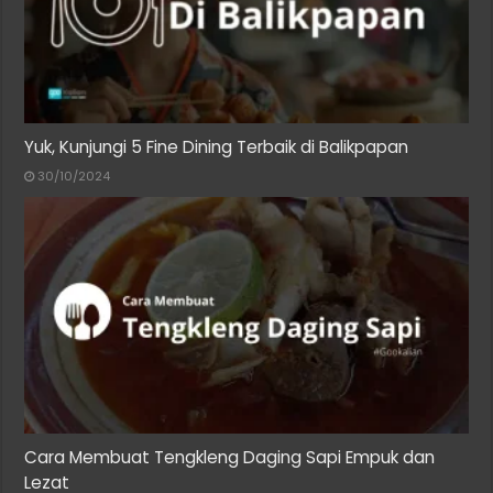
Yuk, Kunjungi 5 Fine Dining Terbaik di Balikpapan
30/10/2024
Cara Membuat Tengkleng Daging Sapi Empuk dan
Lezat