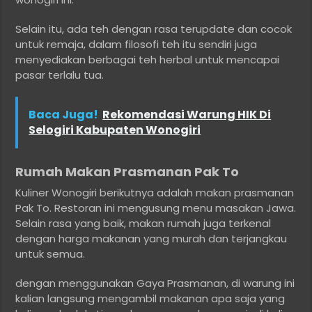
Selain itu, ada teh dengan rasa terupdate dan cocok
untuk remaja, dalam filosofi teh itu sendiri juga
menyediakan berbagai teh herbal untuk mencapai
pasar terlalu tua.
Baca Juga!
Rekomendasi Warung HIK Di
Selogiri Kabupaten Wonogiri
Rumah Makan Prasmanan Pak To
Kuliner Wonogiri berikutnya adalah makan prasmanan
Pak To. Restoran ini mengusung menu masakan Jawa.
Selain rasa yang baik, makan rumah juga terkenal
dengan harga makanan yang murah dan terjangkau
untuk semua.
dengan menggunakan Gaya Prasmanan, di warung ini
kalian langsung mengambil makanan apa saja yang