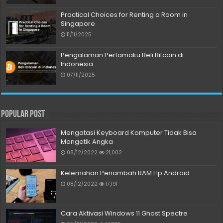
Practical Choices for Renting a Room in
Singapore
11/11/2025
Pengalaman Pertamaku Beli Bitcoin di
Indonesia
07/11/2025
Popular Post
Mengatasi Keyboard Komputer Tidak Bisa
Mengetik Angka
08/12/2022
21,002
Kelemahan Penambah RAM Hp Android
08/12/2022
17,191
Cara Aktivasi Windows 11 Ghost Spectre