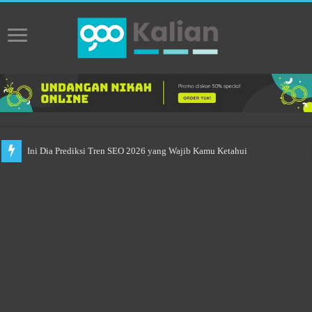
Practical Choices for Renting a Room in Singapore