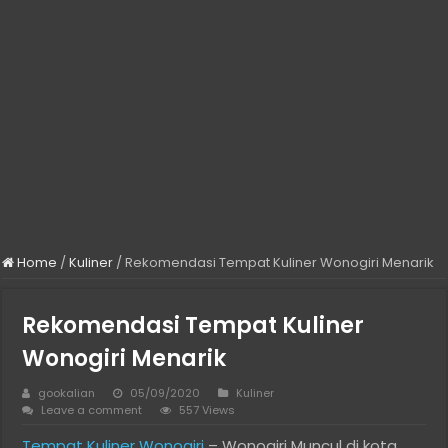
Home
/
Kuliner
/
Rekomendasi Tempat Kuliner Wonogiri Menarik
Rekomendasi Tempat Kuliner
Wonogiri Menarik
gookalian
05/09/2020
Kuliner
Leave a comment
557 Views
Tempat Kuliner Wonogiri
– Wonogiri Muncul di kota