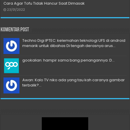
Cara Agar Tofu Tidak Hancur Saat Dimasak
23/01/2022
Komentar Post
Techno Digi IPTEC: kelemahan teknologi UFS di android
menarik untuk dibahas Di tengah derasnya arus...
gookalian: hampir sama bang penangannya :D...
Awan: Kalo TV niko ada yang tau kah caranya gambar
terbalik?...