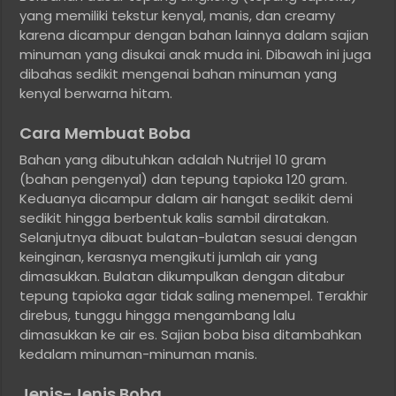
yang memiliki tekstur kenyal, manis, dan creamy
karena dicampur dengan bahan lainnya dalam sajian
minuman yang disukai anak muda ini. Dibawah ini juga
dibahas sedikit mengenai bahan minuman yang
kenyal berwarna hitam.
Cara Membuat Boba
Bahan yang dibutuhkan adalah Nutrijel 10 gram
(bahan pengenyal) dan tepung tapioka 120 gram.
Keduanya dicampur dalam air hangat sedikit demi
sedikit hingga berbentuk kalis sambil diratakan.
Selanjutnya dibuat bulatan-bulatan sesuai dengan
keinginan, kerasnya mengikuti jumlah air yang
dimasukkan. Bulatan dikumpulkan dengan ditabur
tepung tapioka agar tidak saling menempel. Terakhir
direbus, tunggu hingga mengambang lalu
dimasukkan ke air es. Sajian boba bisa ditambahkan
kedalam minuman-minuman manis.
Jenis-Jenis Boba