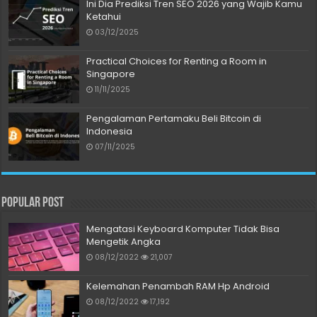
Ini Dia Prediksi Tren SEO 2026 yang Wajib Kamu
Ketahui
03/12/2025
Practical Choices for Renting a Room in
Singapore
11/11/2025
Pengalaman Pertamaku Beli Bitcoin di
Indonesia
07/11/2025
Popular Post
Mengatasi Keyboard Komputer Tidak Bisa
Mengetik Angka
08/12/2022
21,007
Kelemahan Penambah RAM Hp Android
08/12/2022
17,192