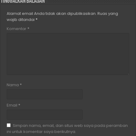
Tinggalkan Balasan
Alamat email Anda tidak akan dipublikasikan.
Ruas yang
wajib ditandai
*
Komentar
*
Nama
*
Email
*
Simpan nama, email, dan situs web saya pada peramban
ini untuk komentar saya berikutnya.