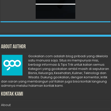
About Author
Gookalian.com adalah blog pribadi yang dikelola
satu manusia saja. Situs ini mempunyai misi,
berbagi informasi & Tips Trik untuk kalian semua.
Kategori yang gookalian ambil masih di seputaran
Bisnis, Keluarga, Kesehatan, Kuliner, Teknologi dan
Wisata. Dukung gookalian, dengan komentar, kritik
dan saran yang membangun ya! Kalian juga bisa kontak langsung
adminya melalui halaman kontak kami.
Kontak Kami
About