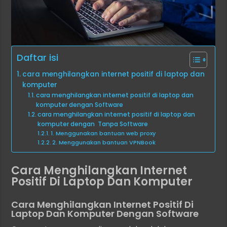
Daftar isi
cara menghilangkan internet positif di laptop dan
komputer
cara menghilangkan internet positif di laptop dan
komputer dengan Software
cara menghilangkan internet positif di laptop dan
komputer dengan Tanpa Software
1. Menggunakan bantuan web proxy
2. Menggunakan bantuan VPNBook
Cara Menghilangkan Internet
Positif Di Laptop Dan Komputer
Cara Menghilangkan Internet Positif Di
Laptop Dan Komputer Dengan Software