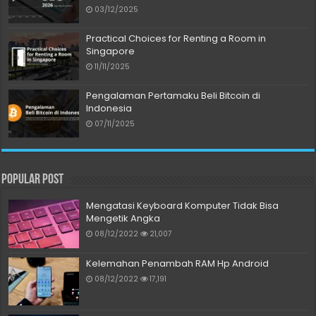
03/12/2025
Practical Choices for Renting a Room in
Singapore
11/11/2025
Pengalaman Pertamaku Beli Bitcoin di
Indonesia
07/11/2025
Popular Post
Mengatasi Keyboard Komputer Tidak Bisa
Mengetik Angka
08/12/2022
21,007
Kelemahan Penambah RAM Hp Android
08/12/2022
17,191