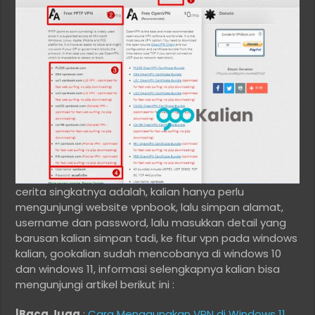
cerita singkatnya adalah, kalian hanya perlu
mengunjungi website vpnbook, lalu simpan alamat,
username dan password, lalu masukkan detail yang
barusan kalian simpan tadi, ke fitur vpn pada windows
kalian, gookalian sudah mencobanya di windows 10
dan windows 11, informasi selengkapnya kalian bisa
mengunjungi artikel berikut ini :
|Baca Juga
:
Cara Menggunakan VPN di Windows 11