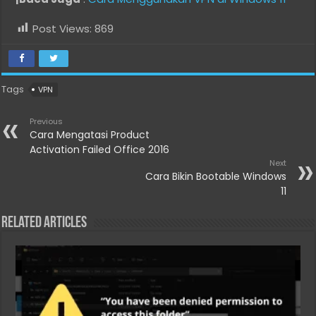
Post Views:
869
Tags
VPN
Previous
Cara Mengatasi Product
Activation Failed Office 2016
Next
Cara Bikin Bootable Windows
11
Related Articles