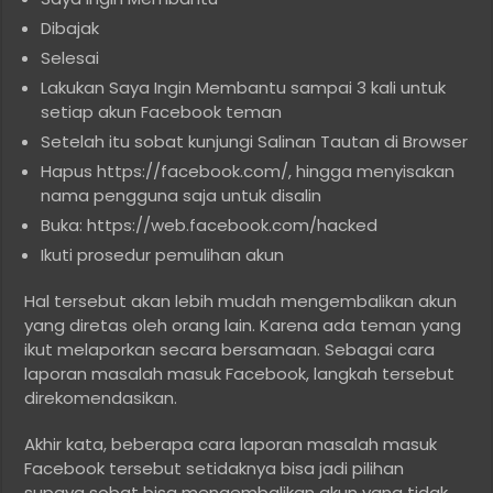
Dibajak
Selesai
Lakukan Saya Ingin Membantu sampai 3 kali untuk
setiap akun Facebook teman
Setelah itu sobat kunjungi Salinan Tautan di Browser
Hapus https://facebook.com/, hingga menyisakan
nama pengguna saja untuk disalin
Buka: https://web.facebook.com/hacked
Ikuti prosedur pemulihan akun
Hal tersebut akan lebih mudah mengembalikan akun
yang diretas oleh orang lain. Karena ada teman yang
ikut melaporkan secara bersamaan. Sebagai cara
laporan masalah masuk Facebook, langkah tersebut
direkomendasikan.
Akhir kata, beberapa cara laporan masalah masuk
Facebook tersebut setidaknya bisa jadi pilihan
supaya sobat bisa mengembalikan akun yang tidak