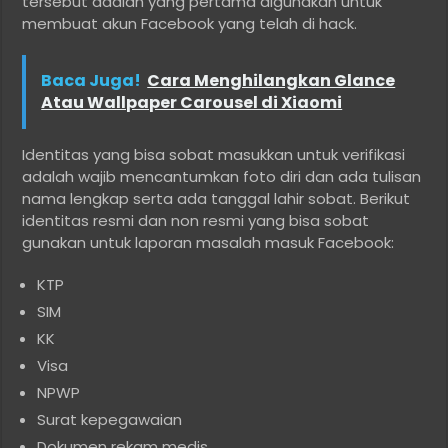
tersebut adalah yang pertama digunakan untuk
membuat akun Facebook yang telah di hack.
Baca Juga!
Cara Menghilangkan Glance
Atau Wallpaper Carousel di Xiaomi
Identitas yang bisa sobat masukkan untuk verifikasi
adalah wajib mencantumkan foto diri dan ada tulisan
nama lengkap serta ada tanggal lahir sobat. Berikut
identitas resmi dan non resmi yang bisa sobat
gunakan untuk laporan masalah masuk Facebook:
KTP
SIM
KK
Visa
NPWP
Surat kepegawaian
Dokumen rekam medis