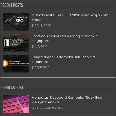
Recent Posts
Ini Dia Prediksi Tren SEO 2026 yang Wajib Kamu
Ketahui
03/12/2025
Practical Choices for Renting a Room in
Singapore
11/11/2025
Pengalaman Pertamaku Beli Bitcoin di
Indonesia
07/11/2025
Popular Post
Mengatasi Keyboard Komputer Tidak Bisa
Mengetik Angka
08/12/2022
21,002