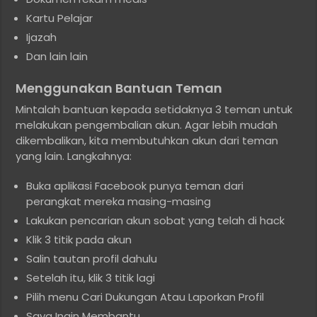
Kartu Pelajar
Ijazah
Dan lain lain
Menggunakan Bantuan Teman
Mintalah bantuan kepada setidaknya 3 teman untuk
melakukan pengembalian akun. Agar lebih mudah
dikembalikan, kita membutuhkan akun dari teman
yang lain. Langkahnya:
Buka aplikasi Facebook punya teman dari
perangkat mereka masing-masing
Lakukan pencarian akun sobat yang telah di hack
Klik 3 titik pada akun
Salin tautan profil dahulu
Setelah itu, klik 3 titik lagi
Pilih menu Cari Dukungan Atau Laporkan Profil
Saya Ingin Membantu