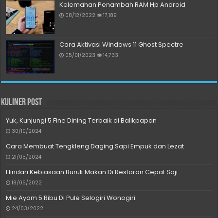
Kelemahan Penambah RAM Hp Android
08/12/2022
17,189
Cara Aktivasi Windows 11 Ghost Spectre
05/01/2023
14,733
Kuliner Post
Yuk, Kunjungi 5 Fine Dining Terbaik di Balikpapan
30/10/2024
Cara Membuat Tengkleng Daging Sapi Empuk dan Lezat
21/05/2024
Hindari Kebiasaan Buruk Makan Di Restoran Cepat Saji
18/05/2022
Mie Ayam 5 Ribu Di Pule Selogiri Wonogiri
24/03/2022