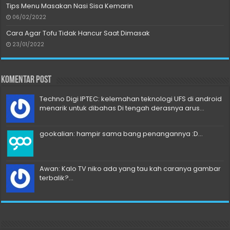
Tips Menu Masakan Nasi Sisa Kemarin
06/02/2022
Cara Agar Tofu Tidak Hancur Saat Dimasak
23/01/2022
Komentar Post
Techno Digi IPTEC: kelemahan teknologi UFS di android
menarik untuk dibahas Di tengah derasnya arus...
gookalian: hampir sama bang penangannya :D...
Awan: Kalo TV niko ada yang tau kah caranya gambar
terbalik?...