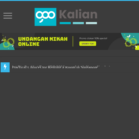
Practical Choices for Renting a Room in Singapore