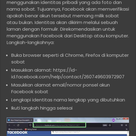
menggunakan identitas pribadi yang ada foto dan
nama sobat. Tujuannya, Facebook akan memverifikasi
apakah benar akun tersebut memang milik sobat
atau bukan. Identitas akan dikirim melalui sebuah
laman dengan formulir. Direkomendasikan untuk
menggunakan Facebook dari Desktop atau komputer.
Langkah-langkahnya:
Buka browser seperti di Chrome, Firefox di komputer
sobat
Masukkan alamat: https://id-
id.facebook.com/help/contact/260749603972907
Masukkan alamat email/nomor ponsel akun
Facebook sobat
Lengkapi identitas nama lengkap yang dibutuhkan
Ikuti langkah hingga selesai