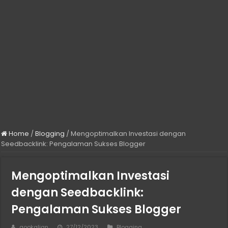
Home
/
Blogging
/
Mengoptimalkan Investasi dengan
Seedbacklink: Pengalaman Sukses Blogger
Mengoptimalkan Investasi
dengan Seedbacklink:
Pengalaman Sukses Blogger
gookalian
27/12/2023
Blogging