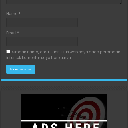
Nama
*
Email
*
Simpan nama, email, dan situs web saya pada peramban
ini untuk komentar saya berikutnya.