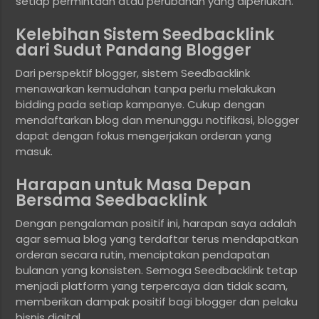
setiap permintaan atau perubahan yang diperlukan.
Kelebihan Sistem Seedbacklink
dari Sudut Pandang Blogger
Dari perspektif blogger, sistem Seedbacklink
menawarkan kemudahan tanpa perlu melakukan
bidding pada setiap kampanye. Cukup dengan
mendaftarkan blog dan menunggu notifikasi, blogger
dapat dengan fokus mengerjakan orderan yang
masuk.
Harapan untuk Masa Depan
Bersama Seedbacklink
Dengan pengalaman positif ini, harapan saya adalah
agar semua blog yang terdaftar terus mendapatkan
orderan secara rutin, menciptakan pendapatan
bulanan yang konsisten. Semoga Seedbacklink tetap
menjadi platform yang terpercaya dan tidak scam,
memberikan dampak positif bagi blogger dan pelaku
bisnis digital.