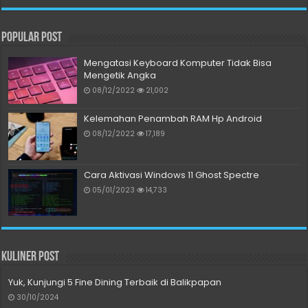
Popular Post
Mengatasi Keyboard Komputer Tidak Bisa
Mengetik Angka
08/12/2022
21,002
Kelemahan Penambah RAM Hp Android
08/12/2022
17,189
Cara Aktivasi Windows 11 Ghost Spectre
05/01/2023
14,733
Kuliner Post
Yuk, Kunjungi 5 Fine Dining Terbaik di Balikpapan
30/10/2024