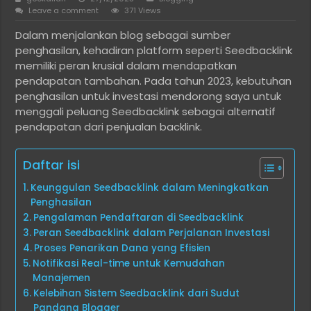
Leave a comment
371 Views
Dalam menjalankan blog sebagai sumber
penghasilan, kehadiran platform seperti Seedbacklink
memiliki peran krusial dalam mendapatkan
pendapatan tambahan. Pada tahun 2023, kebutuhan
penghasilan untuk investasi mendorong saya untuk
menggali peluang Seedbacklink sebagai alternatif
pendapatan dari penjualan backlink.
Daftar isi
Keunggulan Seedbacklink dalam Meningkatkan
Penghasilan
Pengalaman Pendaftaran di Seedbacklink
Peran Seedbacklink dalam Perjalanan Investasi
Proses Penarikan Dana yang Efisien
Notifikasi Real-time untuk Kemudahan
Manajemen
Kelebihan Sistem Seedbacklink dari Sudut
Pandang Blogger