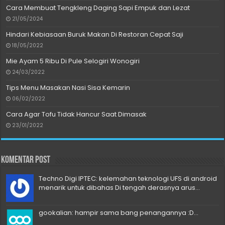
Cara Membuat Tengkleng Daging Sapi Empuk dan Lezat
21/05/2024
Hindari Kebiasaan Buruk Makan Di Restoran Cepat Saji
18/05/2022
Mie Ayam 5 Ribu Di Pule Selogiri Wonogiri
24/03/2022
Tips Menu Masakan Nasi Sisa Kemarin
06/02/2022
Cara Agar Tofu Tidak Hancur Saat Dimasak
23/01/2022
Komentar Post
Techno Digi IPTEC: kelemahan teknologi UFS di android
menarik untuk dibahas Di tengah derasnya arus...
gookalian: hampir sama bang penangannya :D...