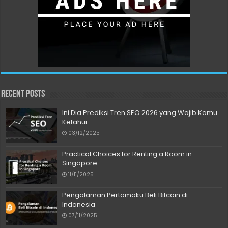
Recent Posts
Ini Dia Prediksi Tren SEO 2026 yang Wajib Kamu
Ketahui
03/12/2025
Practical Choices for Renting a Room in
Singapore
11/11/2025
Pengalaman Pertamaku Beli Bitcoin di
Indonesia
07/11/2025