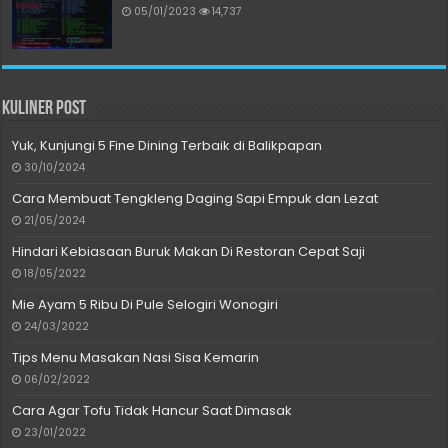
05/01/2023
14,737
Kuliner Post
Yuk, Kunjungi 5 Fine Dining Terbaik di Balikpapan
30/10/2024
Cara Membuat Tengkleng Daging Sapi Empuk dan Lezat
21/05/2024
Hindari Kebiasaan Buruk Makan Di Restoran Cepat Saji
18/05/2022
Mie Ayam 5 Ribu Di Pule Selogiri Wonogiri
24/03/2022
Tips Menu Masakan Nasi Sisa Kemarin
06/02/2022
Cara Agar Tofu Tidak Hancur Saat Dimasak
23/01/2022