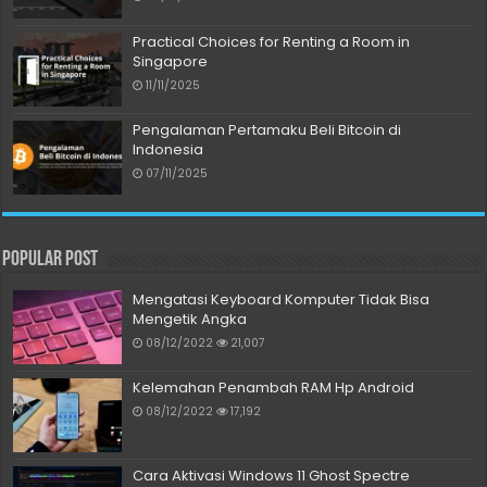
Practical Choices for Renting a Room in
Singapore
11/11/2025
Pengalaman Pertamaku Beli Bitcoin di
Indonesia
07/11/2025
Popular Post
Mengatasi Keyboard Komputer Tidak Bisa
Mengetik Angka
08/12/2022
21,007
Kelemahan Penambah RAM Hp Android
08/12/2022
17,192
Cara Aktivasi Windows 11 Ghost Spectre