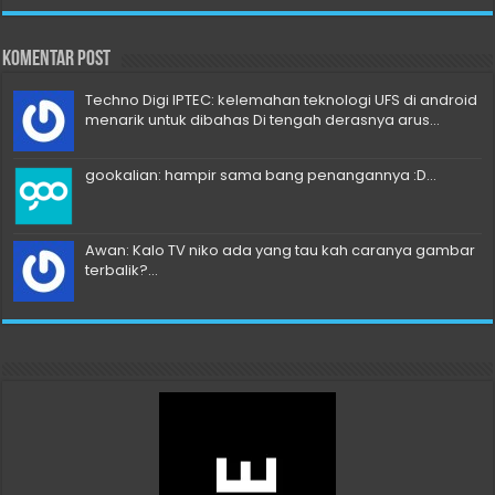
Komentar Post
Techno Digi IPTEC: kelemahan teknologi UFS di android
menarik untuk dibahas Di tengah derasnya arus...
gookalian: hampir sama bang penangannya :D...
Awan: Kalo TV niko ada yang tau kah caranya gambar
terbalik?...