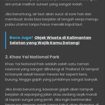
sini untuk melihat sunset yang sangat indah.
Jika beruntung, air laut akan surut di sore hari dan
membuat Anda bisa berjalan di tengah senja menuju
pulau utama tanpa harus menaiki kapal laut.
Baca Juga!
Objek Wisata di Kalimantan
Selatan yang Wajib Kamu Datangi
2. Khao Yai National Park
Khao Yai National Park adalah salah satu taman
nasional yang sangat dilindungi di Thailand. Di tempat
ini banyak sekali hewan-hewan liar seperti kera,
burung, hingga gajah yang jumlahnya sangat banyak.
Jika Anda beruntung, kawanan gajah akan tampak
berjalan di sepanjang jalan atau sedang asyik mandi
di tepian sungai yang jernih. Jika ingin berinteraksi
langsung dengan gajah tanpa takut akan diserang, di