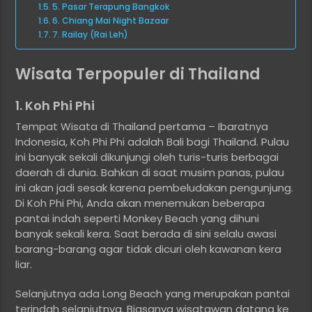
5. Pasar Terapung Bangkok
6. Chiang Mai Night Bazaar
7. Railay (Rai Leh)
Wisata Terpopuler di Thailand
1. Koh Phi Phi
Tempat Wisata di Thailand pertama – Ibaratnya
Indonesia, Koh Phi Phi adalah Bali bagi Thailand. Pulau
ini banyak sekali dikunjungi oleh turis-turis berbagai
daerah di dunia. Bahkan di saat musim panas, pulau
ini akan jadi sesak karena pembeludakan pengunjung.
Di Koh Phi Phi, Anda akan menemukan beberapa
pantai indah seperti Monkey Beach yang dihuni
banyak sekali kera. Saat berada di sini selalu awasi
barang-barang agar tidak dicuri oleh kawanan kera
liar.
Selanjutnya ada Long Beach yang merupakan pantai
terindah selanjutnya. Biasanya wisatawan datang ke