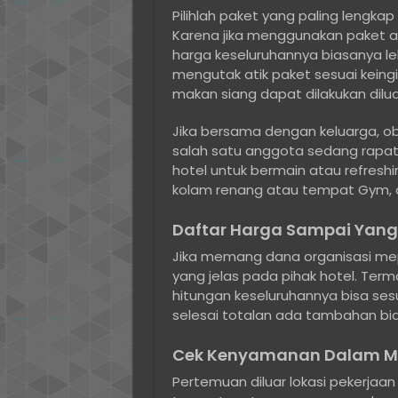
Pilihlah paket yang paling lengka
Karena jika menggunakan paket ak
harga keseluruhannya biasanya leb
mengutak atik paket sesuai keingi
makan siang dapat dilakukan dilu
Jika bersama dengan keluarga, obj
salah satu anggota sedang rapat,
hotel untuk bermain atau refresh
kolam renang atau tempat Gym,
Daftar Harga Sampai Yang
Jika memang dana organisasi mep
yang jelas pada pihak hotel. Ter
hitungan keseluruhannya bisa se
selesai totalan ada tambahan bia
Cek Kenyamanan Dalam Mem
Pertemuan diluar lokasi pekerjaan