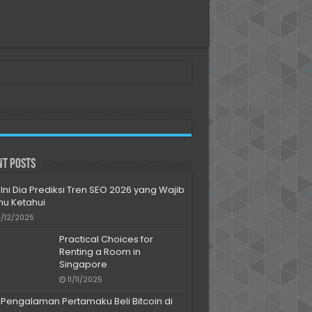
nt Posts
Ini Dia Prediksi Tren SEO 2026 yang Wajib
u Ketahui
/12/2025
Practical Choices for
Renting a Room in
Singapore
11/11/2025
Pengalaman Pertamaku Beli Bitcoin di