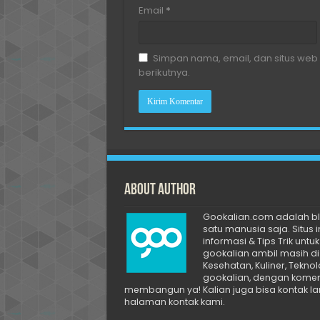
Email
*
Simpan nama, email, dan situs web
berikutnya.
About Author
Gookalian.com adalah blo
satu manusia saja. Situs 
informasi & Tips Trik unt
gookalian ambil masih di 
Kesehatan, Kuliner, Tekno
gookalian, dengan koment
membangun ya! Kalian juga bisa kontak l
halaman kontak kami.