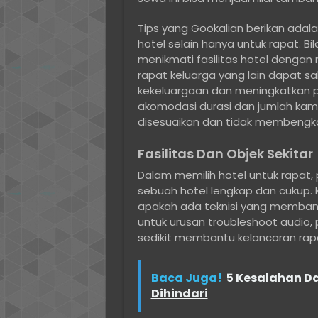
Tips yang Gookalian berikan ada
hotel selain hanya untuk rapat. Bi
menikmati fasilitas hotel dengan
rapat keluarga yang lain dapat s
kekeluargaan dan meningkatkan p
akomodasi durasi dan jumlah kam
disesuaikan dan tidak membengkak
Fasilitas Dan Objek Sekitar
Dalam memilih hotel untuk rapat, p
sebuah hotel lengkap dan cukup. 
apakah ada teknisi yang membantu
untuk urusan troubleshoot audio, p
sedikit membantu kelancaran rap
Baca Juga!
5 Kesalahan Da
Dihindari