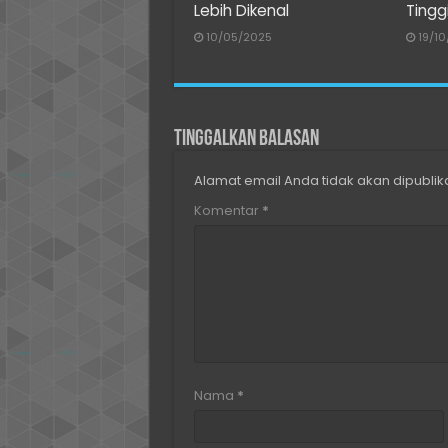
Lebih Dikenal
Tingg
10/05/2025
19/1
Tinggalkan Balasan
Alamat email Anda tidak akan dipublik
Komentar
*
Nama
*