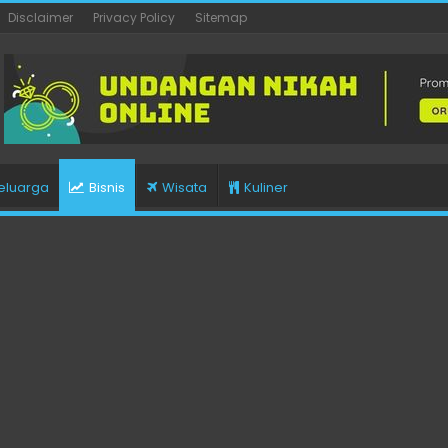
Disclaimer
Privacy Policy
Sitemap
eluarga
Bisnis
Wisata
Kuliner