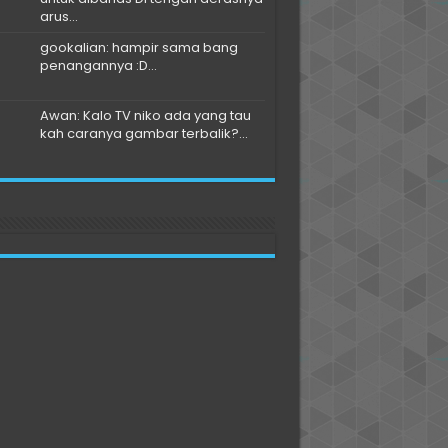
arus...
gookalian: hampir sama bang
penangannya :D...
Awan: Kalo TV niko ada yang tau
kah caranya gambar terbalik?...