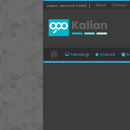
About
Contact
JUMAT , AGUSTUS 7 2026
Teknologi
Android
K