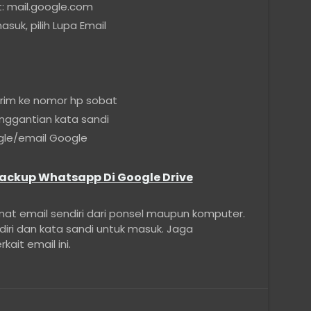
: mail.google.com
suk, pilih Lupa Email
ikirim ke nomor hp sobat
enggantian kata sandi
gle/email Google
ackup Whatsapp Di Google Drive
mat email sendiri dari ponsel maupun komputer.
iri dan kata sandi untuk masuk. Jaga
ait email ini.