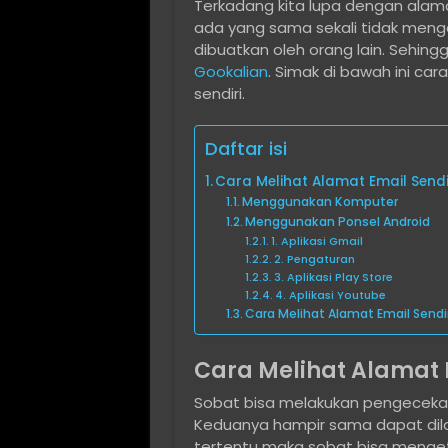
Terkadang kita lupa dengan alamat
ada yang sama sekali tidak menger
dibuatkan oleh orang lain. Sehingg
Gookalian
. Simak di bawah ini car
sendiri.
Daftar isi
Cara Melihat Alamat Email Sendi
Menggunakan Komputer
Menggunakan Ponsel Android
1. Aplikasi Gmail
2. Pengaturan
3. Aplikasi Play Store
4. Aplikasi Youtube
Cara Melihat Alamat Email Sendi
Cara Melihat Alamat 
Sobat bisa melakukan pengecekan
Keduanya hampir sama dapat dil
tertentu maka sobat bisa mengeta