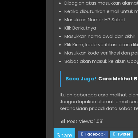
Dibagian atas masukkan alamat
Ketika dibutuhkan email untuk ma
Masukkan Nomor HP Sobat
Klik Berikutnya
Masukkan nama awal dan akhir
Klik Kirim, kode verifikasi akan d
Masukkan kode verifikasi dan p
Sobat akan masuk ke akun Goo
Baca Juga!
Cara Melihat B
Itulah beberapa cara melihat ala
Jangan lupakan alamat email send
kerahasiaan pribadi data sobat terk
Post Views:
1,081
Facebook
Twitter
Share