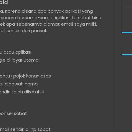
oid
a. Karena disana ada banyak aplikasi yang
secara bersama-sama. Aplikasi tersebut bisa
 apa sebenarnya alamat email saya miliki.
il sendiri dari ponsel.
 atau aplikasi
le di layar utama
rtentu) pojok kanan atas
ail dibawah nama
diri telah diketahui
ponsel sobat
ail sendiri di hp sobat