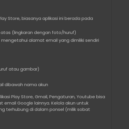
ay Store, biasanya aplikasi ini berada pada
n atas (lingkaran dengan foto/huruf)
mengetahui alamat email yang dimiliki sendiri
huruf atau gambar)
ail dibawah nama akun
asi Play Store, Gmail, Pengaturan, Youtube bisa
email Google lainnya. Kelola akun untuk
ng terhubung di dalam ponsel (milik sobat