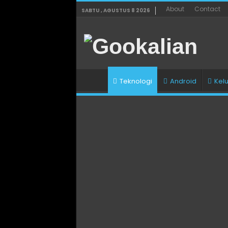
About
Contact
SABTU , AGUSTUS 8 2026
Teknologi
Android
Kel