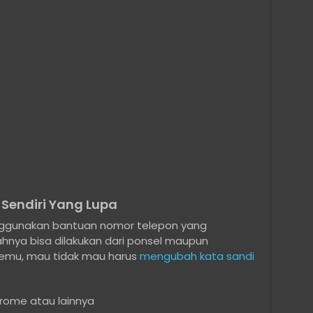
 Sendiri Yang Lupa
menggunakan bantuan nomor telepon yang
hnya bisa dilakukan dari ponsel maupun
etemu, mau tidak mau harus
mengubah kata sandi
hrome atau lainnya