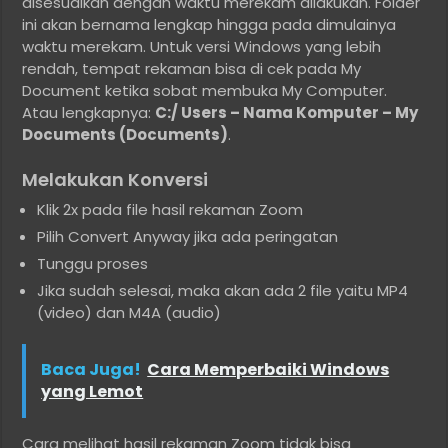
disesuaikan dengan waktu merekam dilakukan. Folder
ini akan bernama lengkap hingga pada dimulainya
waktu merekam. Untuk versi Windows yang lebih
rendah, tempat rekaman bisa di cek pada My
Document ketika sobat membuka My Computer.
Atau lengkapnya:
C:/ Users – Nama Komputer – My
Documents (Documents)
.
Melakukan Konversi
Klik 2x pada file hasil rekaman Zoom
Pilih Convert Anyway jika ada peringatan
Tunggu proses
Jika sudah selesai, maka akan ada 2 file yaitu MP4
(video) dan M4A (audio)
Baca Juga!
Cara Memperbaiki Windows
yang Lemot
Cara melihat hasil rekaman Zoom tidak bisa