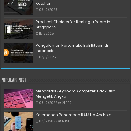
Ketahui
03/12/2025
Practical Choices for Renting a Room in
Singapore
11/11/2025
Pengalaman Pertamaku Beli Bitcoin di
Indonesia
07/11/2025
Popular Post
Mengatasi Keyboard Komputer Tidak Bisa
Mengetik Angka
08/12/2022
21,002
Kelemahan Penambah RAM Hp Android
08/12/2022
17,191