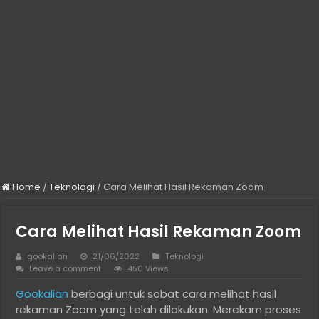
Home
/
Teknologi
/
Cara Melihat Hasil Rekaman Zoom
Cara Melihat Hasil Rekaman Zoom
gookalian
21/06/2022
Teknologi
Leave a comment
450 Views
Gookalian
berbagi untuk sobat cara melihat hasil
rekaman Zoom yang telah dilakukan. Merekam proses