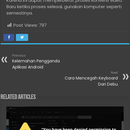
Karena ini dapat memperberat proses konversi video.
Baru ketika proses selesai, gunakan komputer seperti
semestinya.
Post Views:
797
Previous
Kelemahan Pengganda
Aplikasi Android
Next
Cara Mencegah Keyboard
Dari Debu
Related Articles