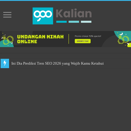
Ini Dia Prediksi Tren SEO 2026 yang Wajib Kamu Ketahui