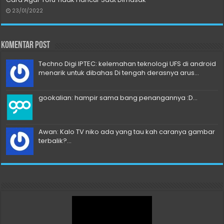
23/01/2022
Komentar Post
Techno Digi IPTEC: kelemahan teknologi UFS di android
menarik untuk dibahas Di tengah derasnya arus...
gookalian: hampir sama bang penangannya :D...
Awan: Kalo TV niko ada yang tau kah caranya gambar
terbalik?...