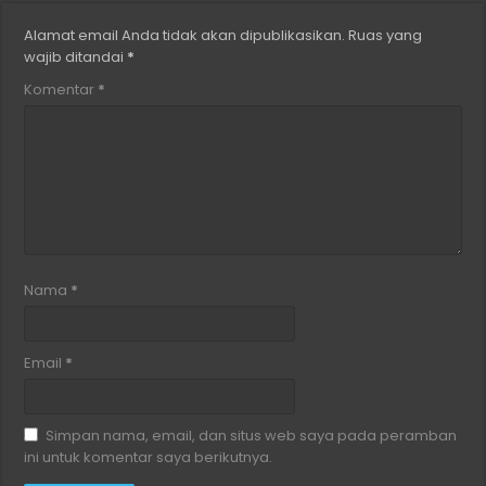
Alamat email Anda tidak akan dipublikasikan.
Ruas yang
wajib ditandai
*
Komentar
*
Nama
*
Email
*
Simpan nama, email, dan situs web saya pada peramban
ini untuk komentar saya berikutnya.