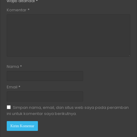
wajib ditandai
*
Komentar
*
Nama
*
Email
*
Simpan nama, email, dan situs web saya pada peramban
ini untuk komentar saya berikutnya.