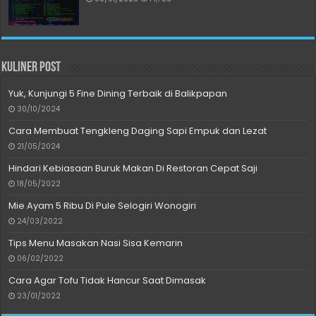
Kuliner Post
Yuk, Kunjungi 5 Fine Dining Terbaik di Balikpapan
30/10/2024
Cara Membuat Tengkleng Daging Sapi Empuk dan Lezat
21/05/2024
Hindari Kebiasaan Buruk Makan Di Restoran Cepat Saji
18/05/2022
Mie Ayam 5 Ribu Di Pule Selogiri Wonogiri
24/03/2022
Tips Menu Masakan Nasi Sisa Kemarin
06/02/2022
Cara Agar Tofu Tidak Hancur Saat Dimasak
23/01/2022