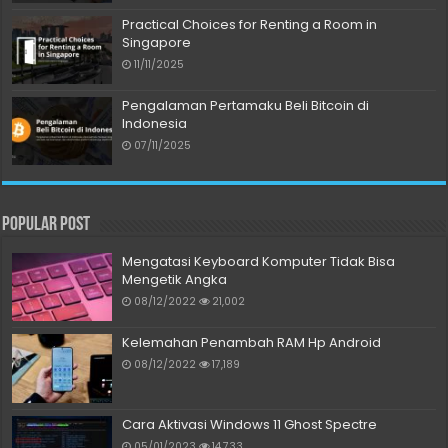
Practical Choices for Renting a Room in
Singapore
11/11/2025
Pengalaman Pertamaku Beli Bitcoin di
Indonesia
07/11/2025
Popular Post
Mengatasi Keyboard Komputer Tidak Bisa
Mengetik Angka
08/12/2022
21,002
Kelemahan Penambah RAM Hp Android
08/12/2022
17,189
Cara Aktivasi Windows 11 Ghost Spectre
05/01/2023
14,733