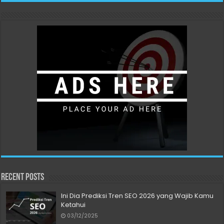
Recent Posts
Ini Dia Prediksi Tren SEO 2026 yang Wajib Kamu
Ketahui
03/12/2025