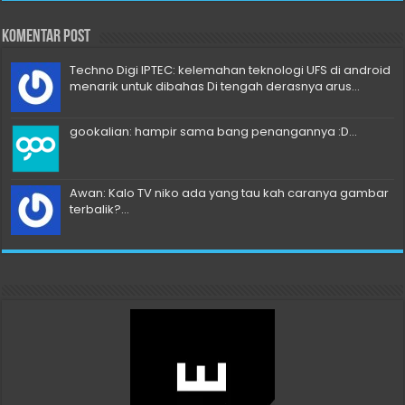
Komentar Post
Techno Digi IPTEC: kelemahan teknologi UFS di android
menarik untuk dibahas Di tengah derasnya arus...
gookalian: hampir sama bang penangannya :D...
Awan: Kalo TV niko ada yang tau kah caranya gambar
terbalik?...