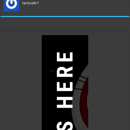
terbalik?...