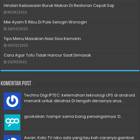
Hindari Kebiasaan Buruk Makan Di Restoran Cepat Saji
18/05/2022
Mie Ayam 5 Ribu Di Pule Selogiri Wonogiri
24/03/2022
Tips Menu Masakan Nasi Sisa Kemarin
06/02/2022
Cara Agar Tofu Tidak Hancur Saat Dimasak
23/01/2022
Komentar Post
Techno Digi IPTEC: kelemahan teknologi UFS di android
menarik untuk dibahas Di tengah derasnya arus...
gookalian: hampir sama bang penangannya :D...
Awan: Kalo TV niko ada yang tau kah caranya gambar