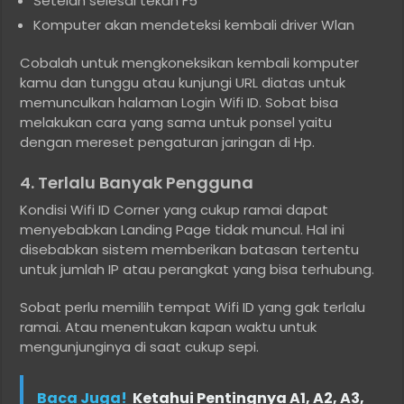
Setelah selesai tekan F5
Komputer akan mendeteksi kembali driver Wlan
Cobalah untuk mengkoneksikan kembali komputer
kamu dan tunggu atau kunjungi URL diatas untuk
memunculkan halaman Login Wifi ID. Sobat bisa
melakukan cara yang sama untuk ponsel yaitu
dengan mereset pengaturan jaringan di Hp.
4. Terlalu Banyak Pengguna
Kondisi Wifi ID Corner yang cukup ramai dapat
menyebabkan Landing Page tidak muncul. Hal ini
disebabkan sistem memberikan batasan tertentu
untuk jumlah IP atau perangkat yang bisa terhubung.
Sobat perlu memilih tempat Wifi ID yang gak terlalu
ramai. Atau menentukan kapan waktu untuk
mengunjunginya di saat cukup sepi.
Baca Juga!
Ketahui Pentingnya A1, A2, A3,