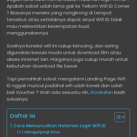
Apakah sobat udah lama gak ke Telkom Wifi ID Corner
? Biasanya mereka yang nongkrong di tempat
tersebut atau setidaknya dapat sinyal Wifi ID tidak
mau melewatkan kesempatan buat
menggunakannya.
Soalnya koneksi wifi ini cukup kencang, dan sering
digunakan kawula muda untuk download film atau
akses internet lain. Harganya juga cukup murah untuk
kebutuhan download file besar.
Tapi pernahkah sobat mengalami Landing Page Wifi
ID nggak muncul padahal wifi udah konek dan udah
beli Voucher ? Wah ada sesuatu nih,
Gookalian
kasih
solusinya.
Daftar isi
Cara Memunculkan Halaman Login Wifi ID
1. Mengunjungi Situs