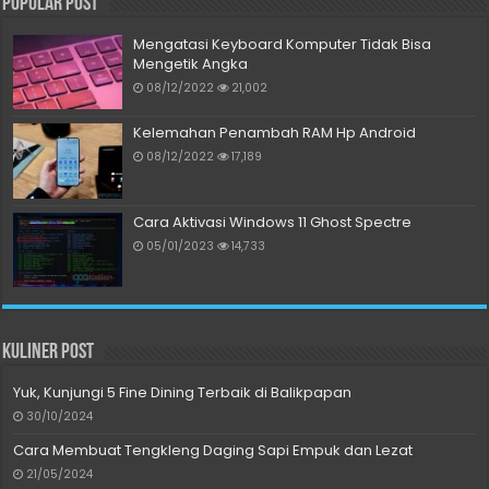
Popular Post
Mengatasi Keyboard Komputer Tidak Bisa
Mengetik Angka
08/12/2022
21,002
Kelemahan Penambah RAM Hp Android
08/12/2022
17,189
Cara Aktivasi Windows 11 Ghost Spectre
05/01/2023
14,733
Kuliner Post
Yuk, Kunjungi 5 Fine Dining Terbaik di Balikpapan
30/10/2024
Cara Membuat Tengkleng Daging Sapi Empuk dan Lezat
21/05/2024