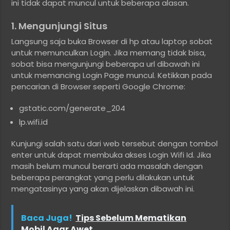
ini tidak dapat muncul untuk beberapa alasan.
1. Mengunjungi Situs
Langsung saja buka Browser di hp atau laptop sobat
untuk memunculkan Login. Jika memang tidak bisa,
sobat bisa mengunjungi beberapa url dibawah ini
untuk memancing Login Page muncul. Ketikkan pada
pencarian di Browser seperti Google Chrome:
gstatic.com/generate_204
lp.wifi.id
Kunjungi salah satu dari web tersebut dengan tombol
enter untuk dapat membuka akses Login Wifi Id. Jika
masih belum muncul berarti ada masalah dengan
beberapa perangkat yang perlu dilakukan untuk
mengatasinya yang akan dijelaskan dibawah ini.
Baca Juga!
Tips Sebelum Mematikan
Mobil Agar Awet