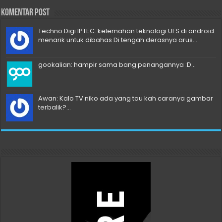
Komentar Post
Techno Digi IPTEC: kelemahan teknologi UFS di android
menarik untuk dibahas Di tengah derasnya arus...
gookalian: hampir sama bang penangannya :D...
Awan: Kalo TV niko ada yang tau kah caranya gambar
terbalik?...