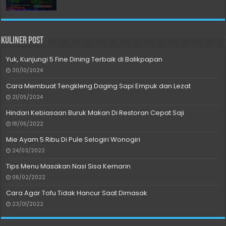
Kuliner Post
Yuk, Kunjungi 5 Fine Dining Terbaik di Balikpapan
30/10/2024
Cara Membuat Tengkleng Daging Sapi Empuk dan Lezat
21/05/2024
Hindari Kebiasaan Buruk Makan Di Restoran Cepat Saji
18/05/2022
Mie Ayam 5 Ribu Di Pule Selogiri Wonogiri
24/03/2022
Tips Menu Masakan Nasi Sisa Kemarin
06/02/2022
Cara Agar Tofu Tidak Hancur Saat Dimasak
23/01/2022