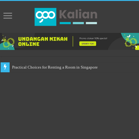
Practical Choices for Renting a Room in Singapore