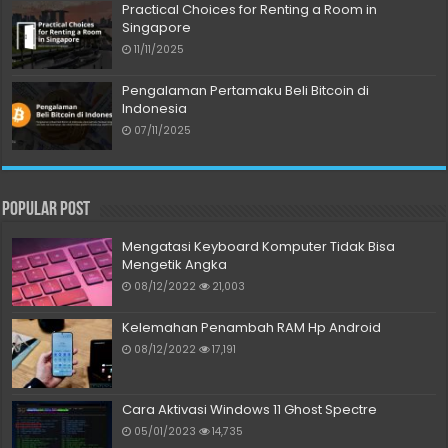
Practical Choices for Renting a Room in
Singapore
11/11/2025
Pengalaman Pertamaku Beli Bitcoin di
Indonesia
07/11/2025
Popular Post
Mengatasi Keyboard Komputer Tidak Bisa
Mengetik Angka
08/12/2022
21,003
Kelemahan Penambah RAM Hp Android
08/12/2022
17,191
Cara Aktivasi Windows 11 Ghost Spectre
05/01/2023
14,735