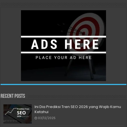
Recent Posts
Ini Dia Prediksi Tren SEO 2026 yang Wajib Kamu
Ketahui
03/12/2025