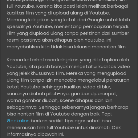
full Youtube. Karena kita pasti lelah melihat berbagai
kualitas film yang di upload ulang di Youtube.
Memang kebijakan yang ketat dari Google untuk lebih
spesialnya Youtube, menentang pembajakan terjadi.
Film yang diupload ulang tanpa perizinan dari sumber
resmi pastinya akan dihapus oleh Youtube. Ini
menyebabkan kita tidak bisa leluasa menonton film.
Karena keterbatasan kebijakan yang ditetapkan oleh
Youtube, kita pasti banyak mengetahui kualitas video
yang jelek khususnya film. Mereka yang mengupload
ulang film tanpa izin mencoba mengelabui peraturan
ketat Youtube sehingga kualitas video di blur,
suaranya diubah pitch-nya, gambar dipercepat,
warna gambar diubah, scene dihapus dan lain
sebagainnya. Sehingga sebenarnya jangan berharap
bisa nonton film di Youtube dengan baik. Tapi,
Gookalian
berikan sedikit tips agar sobat bisa
menemukan film full Youtube untuk dinikmati. Cek
informasinya dibawah ini.