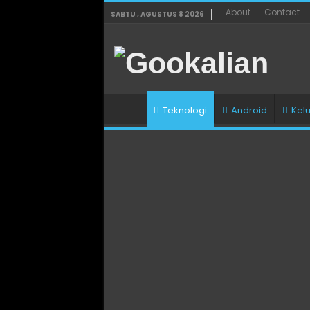
About
Contact
SABTU , AGUSTUS 8 2026
Teknologi
Android
Kel