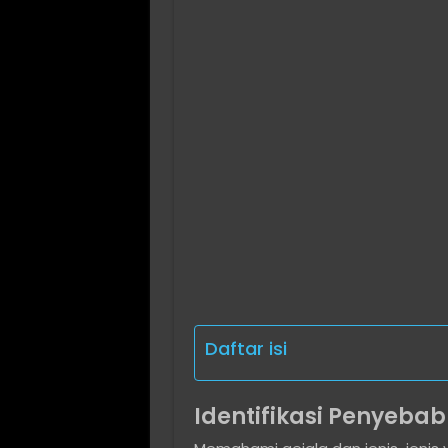
Daftar isi
Identifikasi Penyebab