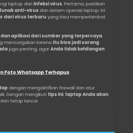
ngi laptop dari
infeksi virus
. Pertama, pastikan
unak anti-virus
dan sistem operasi laptop. Ini
r dari virus terbaru
yang bisa memperlambat
dan aplikasi dari sumber yang terpercaya
.
g mencurigakan karena
itu bisa jadi sarang
ala
juga penting, agar
Anda tidak kehilangan
n Foto Whatsapp Terhapus
top
dengan mengaktifkan firewall dan atur
k. Dengan mengikuti
tips ini
,
laptop Anda akan
dan tetap lancar.