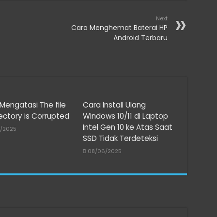
Next
Cara Menghemat Baterai HP
Android Terbaru
Mengatasi The file
Cara Install Ulang
rectory is Corrupted
Windows 10/11 di Laptop
Intel Gen 10 ke Atas Saat
8/2025
SSD Tidak Terdeteksi
08/06/2025