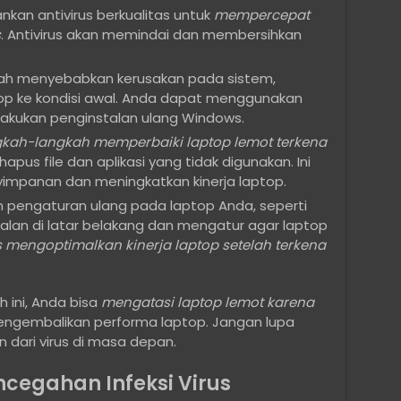
lankan antivirus berkualitas untuk
mempercepat
s
. Antivirus akan memindai dan membersihkan
telah menyebabkan kerusakan pada sistem,
op ke kondisi awal. Anda dapat menggunakan
lakukan penginstalan ulang Windows.
kah-langkah memperbaiki laptop lemot terkena
us file dan aplikasi yang tidak digunakan. Ini
mpanan dan meningkatkan kinerja laptop.
 pengaturan ulang pada laptop Anda, seperti
jalan di latar belakang dan mengatur agar laptop
s mengoptimalkan kinerja laptop setelah terkena
 ini, Anda bisa
mengatasi laptop lemot karena
engembalikan performa laptop. Jangan lupa
dari virus di masa depan.
cegahan Infeksi Virus