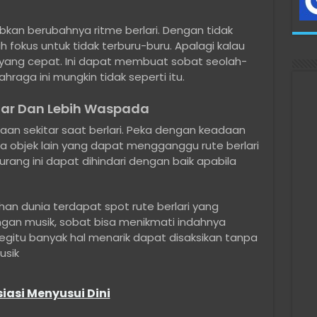
kan berubahnya ritme berlari. Dengan tidak
fokus untuk tidak terburu-buru. Apalagi kalau
 yang cepat. Ini dapat membuat sobat seolah-
hraga ini mungkin tidak seperti itu.
tar Dan Lebih Waspada
aan sekitar saat berlari. Peka dengan keadaan
da objek lain yang dapat mengganggu rute berlari
rang ini dapat dihindari dengan baik apabila
han dunia terdapat spot rute berlari yang
angan musik, sobat bisa menikmati indahnya
gitu banyak hal menarik dapat disaksikan tanpa
usik
siasi Menyusui Dini