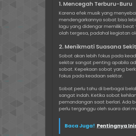
1. Mencegah Terburu-Buru
Karena efek musik yang menyebab
mendengarkannya sobat bisa lebih 
lagu yang didengar memiliki beat
olah tergesa, padahal kegiatan ola
2. Menikmati Suasana Seki
Sobat akan lebih fokus pada kead
sekitar sangat penting apabila a
sobat. Kepekaan sobat yang berku
fokus pada keadaan sekitar.
Sobat perlu tahu di berbagai bela
sangat indah. Ketika sobat kehil
pemandangan saat berlari. Ada be
perlu terganggu oleh suara dari m
Baca Juga!
Pentingnya Ini