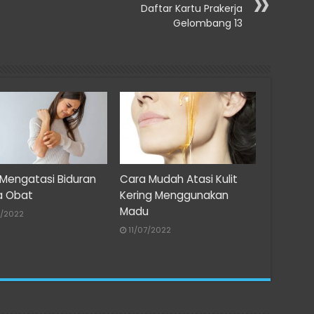
Daftar Kartu Prakerja
Gelombang 13
Mengatasi Biduran
Cara Mudah Atasi Kulit
a Obat
Kering Menggunakan
Madu
7/2022
11/07/2022