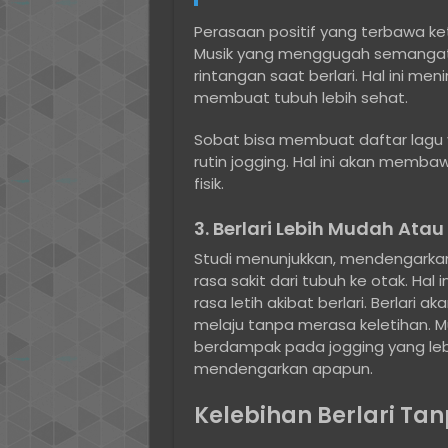
Perasaan positif yang terbawa ke
Musik yang menggugah semangat
rintangan saat berlari. Hal ini me
membuat tubuh lebih sehat.
Sobat bisa membuat daftar lagu y
rutin jogging. Hal ini akan memb
fisik.
3. Berlari Lebih Mudah Atau
Studi menunjukkan, mendengarkan
rasa sakit dari tubuh ke otak. H
rasa letih akibat berlari. Berlari a
melaju tanpa merasa keletihan.
berdampak pada jogging yang lebi
mendengarkan apapun.
Kelebihan Berlari Ta