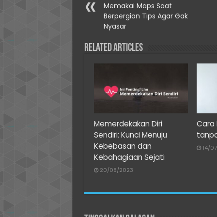
Memakai Maps Saat
Berpergian Tips Agar Gak
Nyasar
Related Articles
Memerdekakan Diri
Cara 
Sendiri: Kunci Menuju
tanp
Kebebasan dan
14/0
Kebahagiaan Sejati
20/08/2023