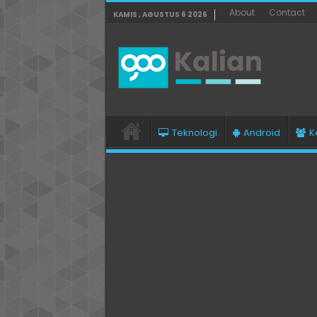
About
Contact
KAMIS , AGUSTUS 6 2026
Teknologi
Android
K