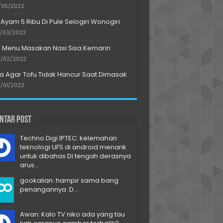
/05/2022
 Ayam 5 Ribu Di Pule Selogiri Wonogiri
/03/2022
s Menu Masakan Nasi Sisa Kemarin
/02/2022
a Agar Tofu Tidak Hancur Saat Dimasak
/01/2022
ntar Post
Techno Digi IPTEC: kelemahan
teknologi UFS di android menarik
untuk dibahas Di tengah derasnya
arus...
gookalian: hampir sama bang
penangannya :D...
Awan: Kalo TV niko ada yang tau