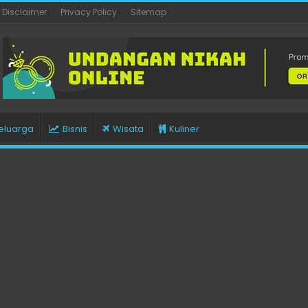
Disclaimer
Privacy Policy
Sitemap
eluarga
Bisnis
Wisata
Kuliner