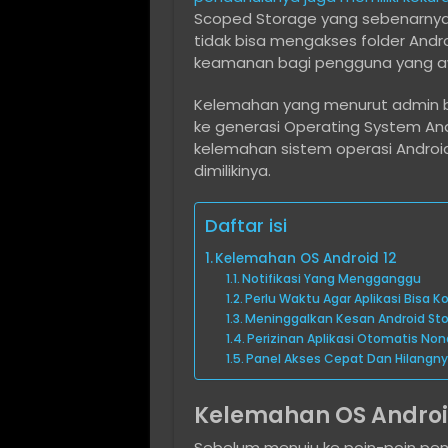
Scoped Storage yang sebenarnya
tidak bisa mengakses folder Andro
keamanan bagi pengguna yang aw
Kelemahan yang menurut admin be
ke generasi Operating System Andr
kelemahan sistem operasi Androi
dimilikinya.
Daftar isi
Kelemahan OS Android 12
Notifikasi Yang Mengganggu
Perlu Waktu Agar Aplikasi Bisa 
Meninggalkan Kesan Android Sto
Perizinan Aplikasi Otomatis Non
Panel Akses Cepat Dan Hilangn
Kelemahan OS Androi
Sebelum menuju ke poin-poin pen