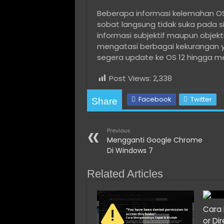
Beberapa informasi kelemahan OS
sobat langsung tidak suka pada 
informasi subjektif maupun objekt
mengatasi berbagai kekurangan ya
segera update ke OS 12 hingga me
Post Views:
2,338
Facebook
Twitter
Share
Previous
Mengganti Google Chrome
Di Windows 7
Related Articles
Cara 
or Di