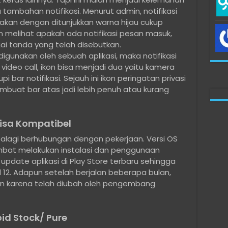
tambahan notifikasi. Menurut admin, notifikasi
kan dengan ditunjukkan warna hijau cukup
 melihat apakah ada notifikasi pesan masuk,
ai tanda yang telah disebutkan.
gunakan oleh sebuah aplikasi, maka notifikasi
ideo call, ikon bisa menjadi dua yaitu kamera
 bar notifikasi. Sejauh ini ikon peringatan privasi
embuat bar atas jadi lebih penuh atau kurang
Bisa Kompatibel
apalagi berhubungan dengan pekerjaan. Versi OS
mbat melakukan instalasi dan penggunaan
 update aplikasi di Play Store terbaru sehingga
12. Adapun setelah berjalan beberapa bulan,
kan karena telah diubah oleh pengembang
d Stock/ Pure