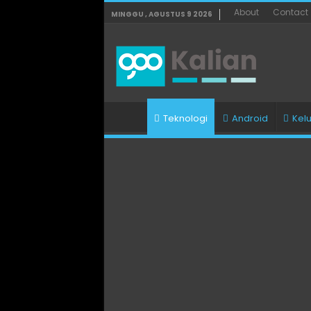
About
Contact
MINGGU , AGUSTUS 9 2026
Teknologi
Android
Kel