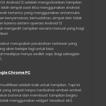
an OS Android 12 adalah mengorbankan tampilan
lebih simpel saat kita menggunakan Android
merek tertentu yang menggunakan antarmuka
an kenyamanan, kemudahan, simpel dan tidak
kan karena sistem operasi Android 12
 mengedit tampilan secara manual yang bagi
ibet.
ersebut merupakan perubahan terbesar yang
 akan belajar lagi untuk bisa
 meskipun hanya sedikit saja. Bagi sebagian
.\
ogle Chrome PC
ifikasi adalah baik untuk tampilan. Tapi ini
ck yang simpel tanpa tambahan embel-embel.
kan baterai dan membuat tampilan begitu
tidak menggunakan widget tersebut sih).