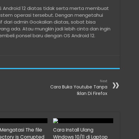
 Android 12 diatas tidak serta merta membuat
sistem operasi tersebut. Dengan mengetahui
if dari admin Gookalian diatas, sobat bisa
ng ada. Atau mungkin jadi lebih cinta dan ingin
mbeli ponsel baru dengan OS Android 12.
Next
Cara Buka Youtube Tanpa
Iklan Di Firefox
Mengatasi The file
Cara Install Ulang
rectory is Corrupted
Windows 10/11 di Laptop