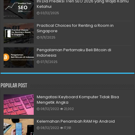
Ini Dia Prediksi Tren SEO 2026 yang Wajib Kamu
Ketahui
03/12/2025
Practical Choices for Renting a Room in
Singapore
11/11/2025
Pengalaman Pertamaku Beli Bitcoin di
Indonesia
07/11/2025
Popular Post
Mengatasi Keyboard Komputer Tidak Bisa
Mengetik Angka
08/12/2022
21,002
Kelemahan Penambah RAM Hp Android
08/12/2022
17,191