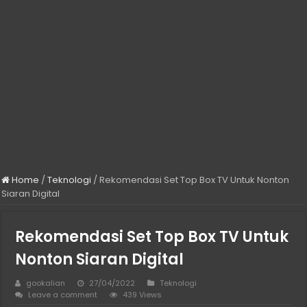
Home
/
Teknologi
/
Rekomendasi Set Top Box TV Untuk Nonton
Siaran Digital
Rekomendasi Set Top Box TV Untuk
Nonton Siaran Digital
gookalian
27/04/2022
Teknologi
Leave a comment
439 Views