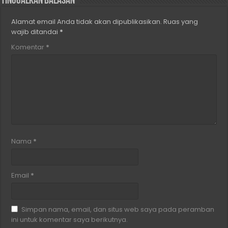
Tinggalkan Balasan
Alamat email Anda tidak akan dipublikasikan.
Ruas yang
wajib ditandai
*
Komentar
*
Nama
*
Email
*
Simpan nama, email, dan situs web saya pada peramban
ini untuk komentar saya berikutnya.