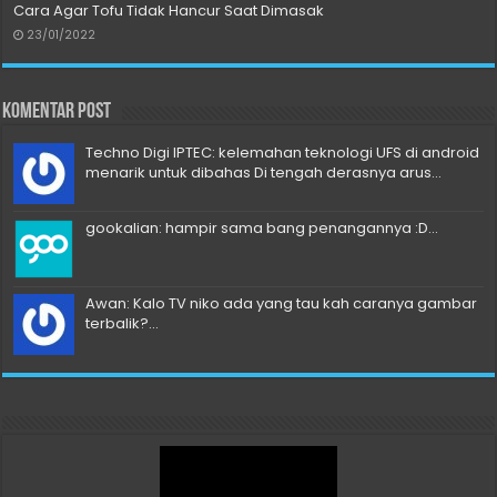
Cara Agar Tofu Tidak Hancur Saat Dimasak
23/01/2022
Komentar Post
Techno Digi IPTEC: kelemahan teknologi UFS di android
menarik untuk dibahas Di tengah derasnya arus...
gookalian: hampir sama bang penangannya :D...
Awan: Kalo TV niko ada yang tau kah caranya gambar
terbalik?...