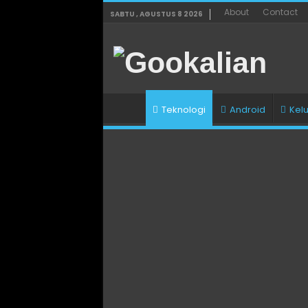
About
Contact
SABTU , AGUSTUS 8 2026
Teknologi
Android
Kel