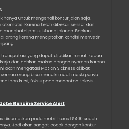
s
 hanya untuk mengenali kontur jalan saja,
otomatis. Karena telah dibekali sensor dan
a menghafal posisi lubang jalanan. Bahkan
udi orang karena menciptakan kondisi menyetir
mpang.
transpotasi yang dapat dijadikan rumah kedua
 bekerja dan bahkan makan dengan nyaman karena
Ini akan mengatasi Motion Sickness akibat
semua orang bisa menaiki mobil meski punya
nataan kursi, fokus pada menonton televisi
dobe Genuine Service Alert
rus disematkan pada mobil. Lexus LS400 sudah
nnya. Jadi akan sangat cocok dengan kontur