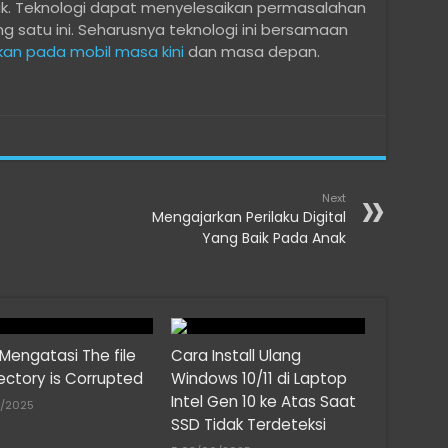
uk. Teknologi dapat menyelesaikan permasalahan
satu ini. Seharusnya teknologi ini bersamaan
an pada mobil masa kini
dan masa depan.
Next
Mengajarkan Perilaku Digital
Yang Baik Pada Anak
Mengatasi The file
Cara Install Ulang
rectory is Corrupted
Windows 10/11 di Laptop
Intel Gen 10 ke Atas Saat
8/2025
SSD Tidak Terdeteksi