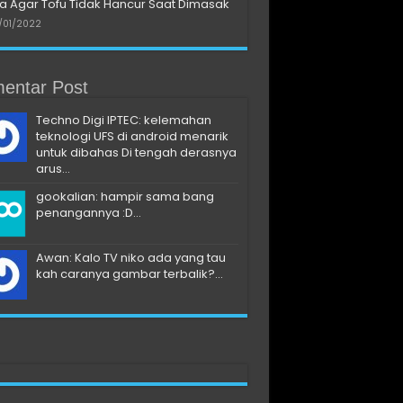
a Agar Tofu Tidak Hancur Saat Dimasak
/01/2022
entar Post
Techno Digi IPTEC: kelemahan
teknologi UFS di android menarik
untuk dibahas Di tengah derasnya
arus...
gookalian: hampir sama bang
penangannya :D...
Awan: Kalo TV niko ada yang tau
kah caranya gambar terbalik?...