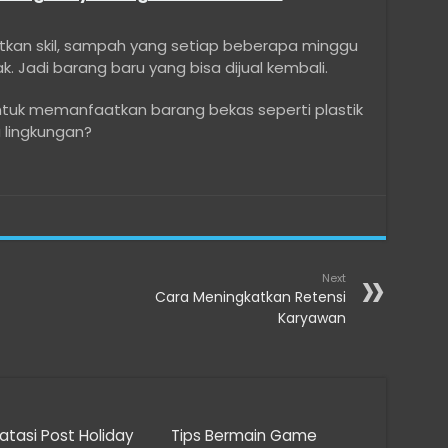
atkan skil, sampah yang setiap beberapa minggu
 Jadi barang baru yang bisa dijual kembali.
ntuk memanfaatkan barang bekas seperti plastik
 lingkungan?
Next
Cara Meningkatkan Retensi
Karyawan
tasi Post Holiday
Tips Bermain Game