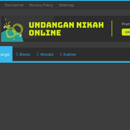
Disclaimer
Privacy Policy
Sitemap
uarga
Bisnis
Wisata
Kuliner