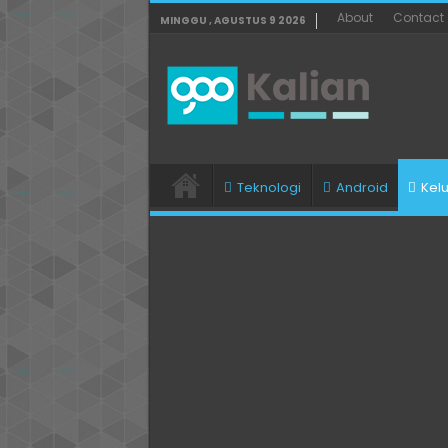
About
Contact
MINGGU , AGUSTUS 9 2026
Teknologi
Android
Kel