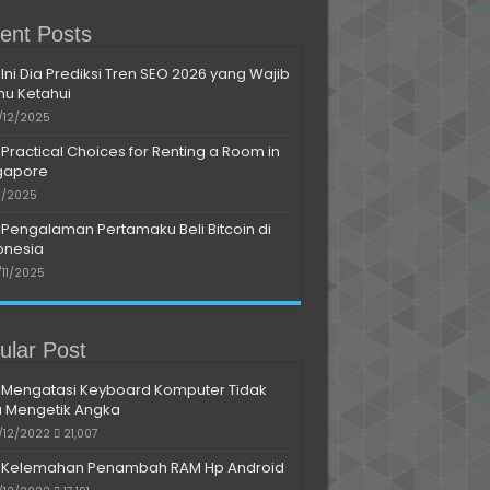
ent Posts
Ini Dia Prediksi Tren SEO 2026 yang Wajib
u Ketahui
/12/2025
Practical Choices for Renting a Room in
gapore
11/2025
Pengalaman Pertamaku Beli Bitcoin di
onesia
/11/2025
ular Post
Mengatasi Keyboard Komputer Tidak
a Mengetik Angka
/12/2022
21,007
Kelemahan Penambah RAM Hp Android