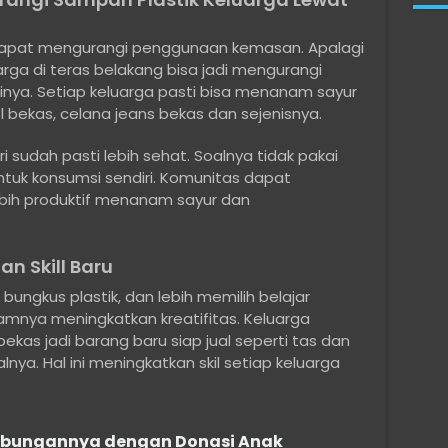
 dapat mengurangi penggunaan kemasan. Apalagi
rga di teras belakang bisa jadi mengurangi
nya. Setiap keluarga pasti bisa menanam sayur
l bekas, celana jeans bekas dan sejenisnya.
sudah pasti lebih sehat. Soalnya tidak pakai
untuk konsumsi sendiri. Komunitas dapat
bih produktif menanam sayur dan
n Skill Baru
gkus plastik, dan lebih memilih belajar
nya meningkatkan kreatifitas. Keluarga
as jadi barang baru siap jual seperti tas dan
nya. Hal ini meningkatkan skil setiap keluarga
ubungannya dengan Donasi Anak