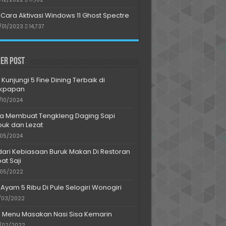
Cara Aktivasi Windows 11 Ghost Spectre
/01/2023
14,737
er Post
 Kunjungi 5 Fine Dining Terbaik di
ikpapan
/10/2024
a Membuat Tengkleng Daging Sapi
uk dan Lezat
/05/2024
dari Kebiasaan Buruk Makan Di Restoran
at Saji
/05/2022
 Ayam 5 Ribu Di Pule Selogiri Wonogiri
/03/2022
s Menu Masakan Nasi Sisa Kemarin
/02/2022