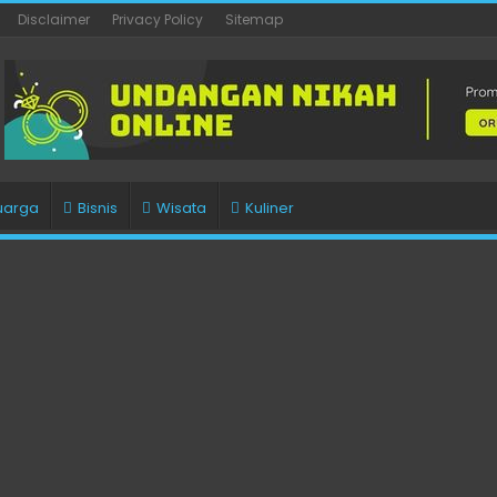
Disclaimer
Privacy Policy
Sitemap
uarga
Bisnis
Wisata
Kuliner