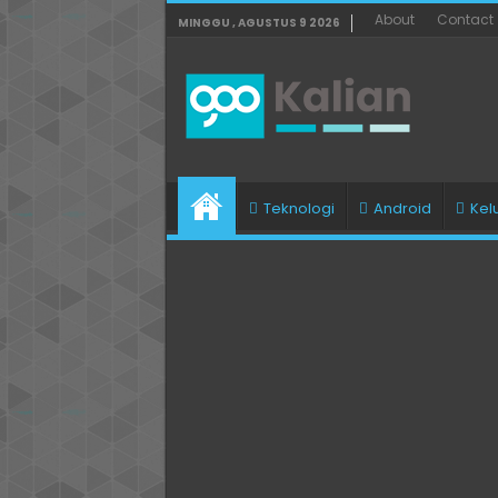
About
Contact
MINGGU , AGUSTUS 9 2026
Teknologi
Android
Kel