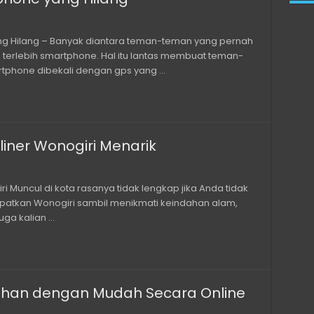
 Hilang – Banyak diantara teman-teman yang pernah
terlebih smartphone. Hal itu lantas membuat teman-
tphone dibekali dengan gps yang …
iner Wonogiri Menarik
i Muncul di kota rasanya tidak lengkap jika Anda tidak
tkan Wonogiri sambil menikmati keindahan alam,
uga kalian …
ahan dengan Mudah Secara Online