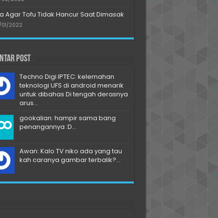
a Agar Tofu Tidak Hancur Saat Dimasak
/01/2022
ntar Post
Techno Digi IPTEC: kelemahan
teknologi UFS di android menarik
untuk dibahas Di tengah derasnya
arus...
gookalian: hampir sama bang
penangannya :D...
Awan: Kalo TV niko ada yang tau
kah caranya gambar terbalik?...