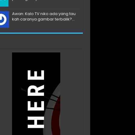
Awan: Kalo TV niko ada yang tau
kah caranya gambar terbalik?...