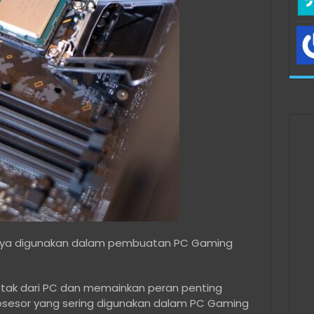
ya digunakan dalam pembuatan PC Gaming
otak dari PC dan memainkan peran penting
sesor yang sering digunakan dalam PC Gaming