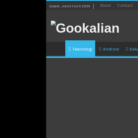
About
Contact
KAMIS , AGUSTUS 6 2026
Teknologi
Android
Kel