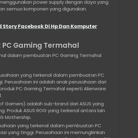
 menggunakan power supply dengan daya yang
an semua komponen yang digunakan.
 Story Facebook Di Hp Dan Komputer
 PC Gaming Termahal
enal dalam pembuatan PC Gaming Termahal
erusahaan yang terkenal dalam pembuatan PC
i. Perusahaan ini adalah anak perusahaan dari
a produk PC Gaming Termahal seperti Alienware
.
of Gamers) adalah sub-brand dari ASUS yang
. Produk ASUS ROG yang terkenal antara lain
 Mothership.
erusahaan yang terkenal dalam pembuatan PC
si yang tinggi. Perusahaan ini memungkinkan