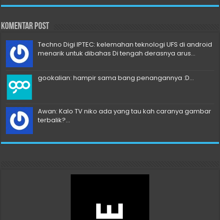
Komentar Post
Techno Digi IPTEC: kelemahan teknologi UFS di android
menarik untuk dibahas Di tengah derasnya arus...
gookalian: hampir sama bang penangannya :D...
Awan: Kalo TV niko ada yang tau kah caranya gambar
terbalik?...