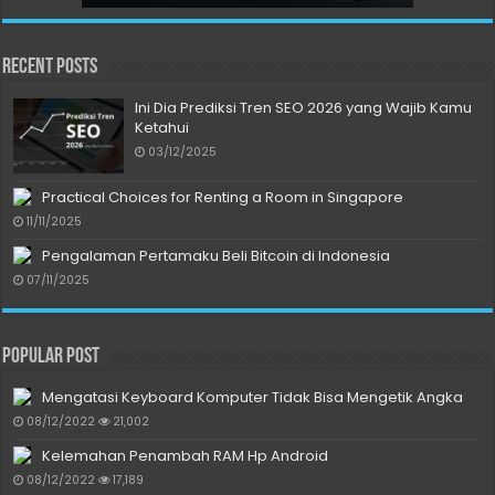
Recent Posts
Ini Dia Prediksi Tren SEO 2026 yang Wajib Kamu
Ketahui
03/12/2025
Practical Choices for Renting a Room in Singapore
11/11/2025
Pengalaman Pertamaku Beli Bitcoin di Indonesia
07/11/2025
Popular Post
Mengatasi Keyboard Komputer Tidak Bisa Mengetik Angka
08/12/2022
21,002
Kelemahan Penambah RAM Hp Android
08/12/2022
17,189