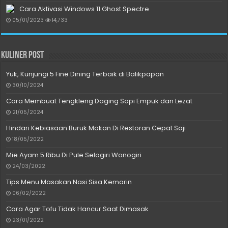
Cara Aktivasi Windows 11 Ghost Spectre
05/01/2023
14,733
Kuliner Post
Yuk, Kunjungi 5 Fine Dining Terbaik di Balikpapan
30/10/2024
Cara Membuat Tengkleng Daging Sapi Empuk dan Lezat
21/05/2024
Hindari Kebiasaan Buruk Makan Di Restoran Cepat Saji
18/05/2022
Mie Ayam 5 Ribu Di Pule Selogiri Wonogiri
24/03/2022
Tips Menu Masakan Nasi Sisa Kemarin
06/02/2022
Cara Agar Tofu Tidak Hancur Saat Dimasak
23/01/2022