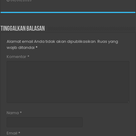
08/06/2025
Tinggalkan Balasan
Alamat email Anda tidak akan dipublikasikan.
Ruas yang
wajib ditandai
*
Komentar
*
Nama
*
Email
*