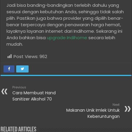
Jadi bisa banding-bandingkan terlebih dahulu yang
sesuai dengan kebutuhan Anda, sehingga tidak salah
pilih. Pastikan juga bahwa provider yang dipilih benar-
benar terpercaya dengan penawaran harga hemat,
layaknya layanan internet dari Indihome. Sekarang ini
Anda bahkan bisa
upgrade Indihome
secara lebih
mudah.
Post Views:
962
Previous
Cara Membuat Hand
Sanitizer Alkohol 70
Next
Makanan Unik Imlek Untuk
Keberuntungan
Related Articles