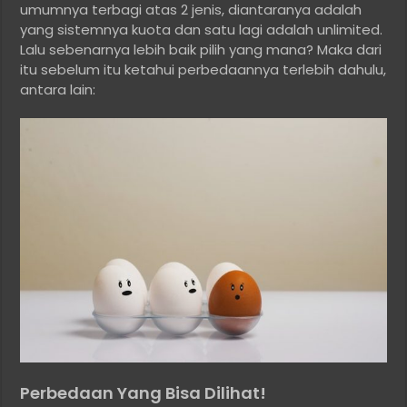
umumnya terbagi atas 2 jenis, diantaranya adalah
yang sistemnya kuota dan satu lagi adalah unlimited.
Lalu sebenarnya lebih baik pilih yang mana? Maka dari
itu sebelum itu ketahui perbedaannya terlebih dahulu,
antara lain:
Perbedaan Yang Bisa Dilihat!