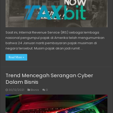
Saat ini, Internal Revenue Service (IRS) sebagai lembaga
nasional pengumpul pajak di Amerika telah mengumumkan
bahwa 24 Januari nanti pembayaran pajak musiman di
negara tersebut. Musim pajak akan jadi rumit …
Read More »
Trend Mencegah Serangan Cyber
Dalam Bisnis
30/12/2021
Bisnis
0