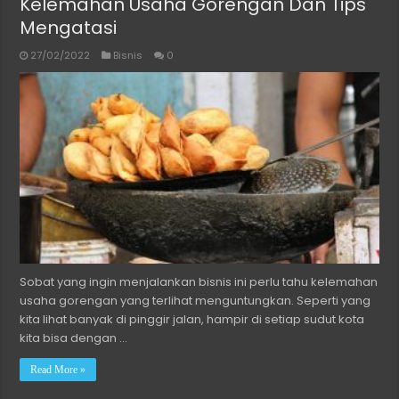
Kelemahan Usaha Gorengan Dan Tips
Mengatasi
27/02/2022
Bisnis
0
Sobat yang ingin menjalankan bisnis ini perlu tahu kelemahan
usaha gorengan yang terlihat menguntungkan. Seperti yang
kita lihat banyak di pinggir jalan, hampir di setiap sudut kota
kita bisa dengan …
Read More »