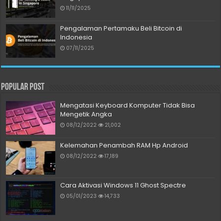
11/11/2025
Pengalaman Pertamaku Beli Bitcoin di
Indonesia
07/11/2025
Popular Post
Mengatasi Keyboard Komputer Tidak Bisa
Mengetik Angka
08/12/2022
21,002
Kelemahan Penambah RAM Hp Android
08/12/2022
17,189
Cara Aktivasi Windows 11 Ghost Spectre
05/01/2023
14,733