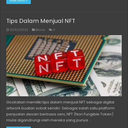
Read More »
Tips Dalam Menjual NFT
12/02/2022
Bisnis
0
Gookalian memiliki tips dalam menjual NFT sebagai digital
artwork buatan sobat sendiri. Sebagai salah satu platform
penjualan desain berbasis seni, NFT (Non Fungible Token)
mulai digandrungi oleh mereka yang punya …