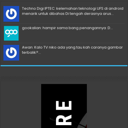
Techno Digi IPTEC: kelemahan teknologi UFS di android
menarik untuk dibahas Di tengah derasnya arus...
gookalian: hampir sama bang penangannya :D...
Awan: Kalo TV niko ada yang tau kah caranya gambar
terbalik?...