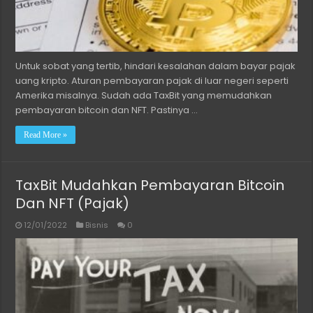
Untuk sobat yang tertib, hindari kesalahan dalam bayar pajak
uang kripto. Aturan pembayaran pajak di luar negeri seperti
Amerika misalnya. Sudah ada TaxBit yang memudahkan
pembayaran bitcoin dan NFT. Pastinya …
Read More »
TaxBit Mudahkan Pembayaran Bitcoin
Dan NFT (Pajak)
12/01/2022
Bisnis
0