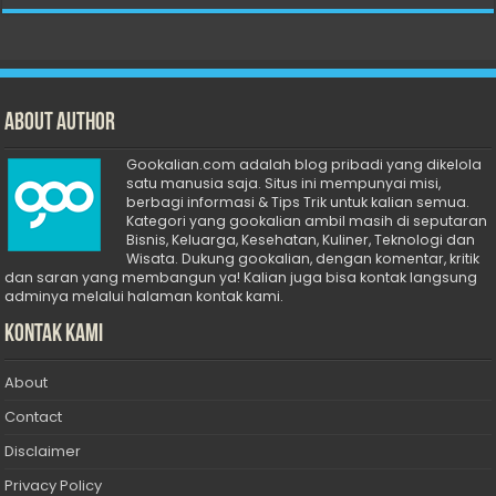
About Author
Gookalian.com adalah blog pribadi yang dikelola
satu manusia saja. Situs ini mempunyai misi,
berbagi informasi & Tips Trik untuk kalian semua.
Kategori yang gookalian ambil masih di seputaran
Bisnis, Keluarga, Kesehatan, Kuliner, Teknologi dan
Wisata. Dukung gookalian, dengan komentar, kritik
dan saran yang membangun ya! Kalian juga bisa kontak langsung
adminya melalui halaman kontak kami.
Kontak Kami
About
Contact
Disclaimer
Privacy Policy