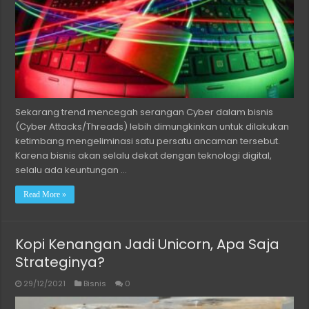
Sekarang trend mencegah serangan Cyber dalam bisnis
(Cyber Attacks/Threads) lebih dimungkinkan untuk dilakukan
ketimbang mengeliminasi satu persatu ancaman tersebut.
Karena bisnis akan selalu dekat dengan teknologi digital,
selalu ada keuntungan …
Read More »
Kopi Kenangan Jadi Unicorn, Apa Saja
Strateginya?
29/12/2021
Bisnis
0