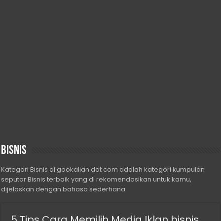
Bisnis
Kategori Bisnis di gookalian dot com adalah kategori kumpulan
seputar Bisnis terbaik yang di rekomendasikan untuk kamu,
dijelaskan dengan bahasa sederhana
5 Tips Cara Memilih Media Iklan bisnis