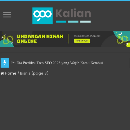
Practical Choices for Renting a Room in Singapore
Home
/
Bisnis (page 3)