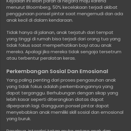
Kejadian ini lebih parah di negara maju karena
menurut Bloomberg, 50% kecelakaan terjadi akibat
penggunaan ponsel pintar saat mengemudi dan ada
anak kecil di dalam kendaraan.
Tidak hanya di jalanan, anak terjatuh dari tempat
yang tinggi di rumah bisa terjadi dari orang tua yang
tidak fokus saat memperhatikan bayi atau anak
mereka. Apalagi jika mereka tidak sengaja tersetrum
atau terbentur peralatan keras.
Perkembangan Sosial Dan Emosional
Yang paling penting dari proses pengasuhan anak
yang tidak fokus adalah perkembangannya yang
dapat terganggu. Berhubungan dengan sikap yang
lebih kasar seperti diterangkan diatas dapat
diperparah lagi. Gangguan ponsel pintar dapat
menyebabkan anak memiliki skill sosial dan emosional
yang buruk.
Pasalnya, interaksi tatap muka antara anak dan