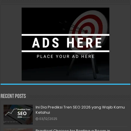
Recent Posts
Ini Dia Prediksi Tren SEO 2026 yang Wajib Kamu
Ketahui
03/12/2025
Practical Choices for Renting a Room in