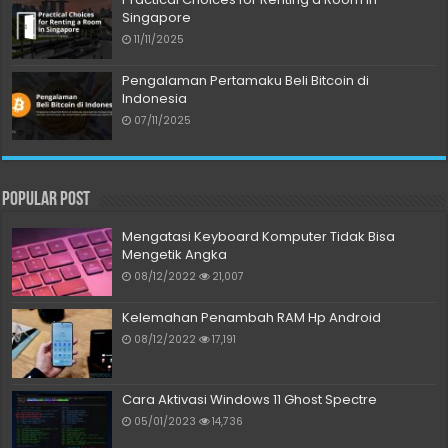
Singapore
11/11/2025
Pengalaman Pertamaku Beli Bitcoin di
Indonesia
07/11/2025
Popular Post
Mengatasi Keyboard Komputer Tidak Bisa
Mengetik Angka
08/12/2022
21,007
Kelemahan Penambah RAM Hp Android
08/12/2022
17,191
Cara Aktivasi Windows 11 Ghost Spectre
05/01/2023
14,736