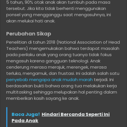
5 tahun, 90% otak anak akan tumbuh pada masa
tersebut. Jika kita tidak berhenti menggunakan
ponsel yang mengganggu saat mengasuhnya, ini
akan melukai hati anak.
Perubahan Sikap
Penelitian di tahun 2018 (National Association of Head
Teachers) mengemukakan bahwa terdapat masalah
pada perilaku anak yang orang tuanya tidak fokus
mengasuh karena gangguan teknologi. Anak
cenderung merasa merajuk, merengek, merasa
terluka, mengamuk, dan frustasi. Ini adalah salah satu
penyebab mengapa anak mudah marah
terjadi. Ini
berdasarkan bukti bahwa orang tua melakukan kerja
multitasking sehingga melupakan hal penting dalam
memberikan kasih sayang ke anak.
Baca Juga!
Hindari Bercanda Seperti Ini
Pada Anak