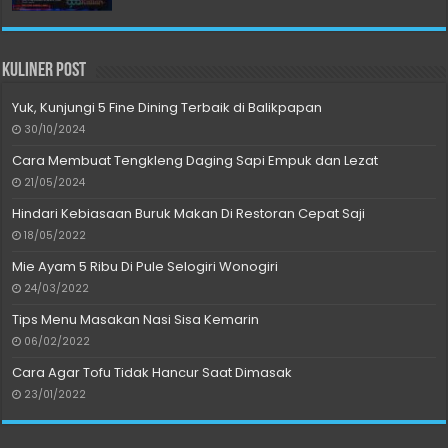
Kuliner Post
Yuk, Kunjungi 5 Fine Dining Terbaik di Balikpapan
30/10/2024
Cara Membuat Tengkleng Daging Sapi Empuk dan Lezat
21/05/2024
Hindari Kebiasaan Buruk Makan Di Restoran Cepat Saji
18/05/2022
Mie Ayam 5 Ribu Di Pule Selogiri Wonogiri
24/03/2022
Tips Menu Masakan Nasi Sisa Kemarin
06/02/2022
Cara Agar Tofu Tidak Hancur Saat Dimasak
23/01/2022