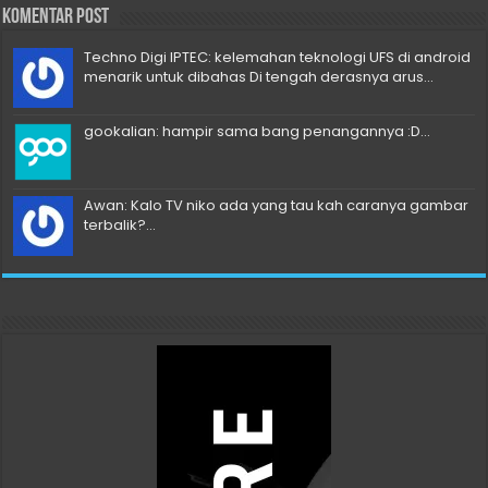
Komentar Post
Techno Digi IPTEC: kelemahan teknologi UFS di android
menarik untuk dibahas Di tengah derasnya arus...
gookalian: hampir sama bang penangannya :D...
Awan: Kalo TV niko ada yang tau kah caranya gambar
terbalik?...